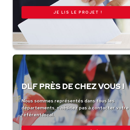
JE LIS LE PROJET !
DLF PRÈS DE CHEZ VOUS !
Nous sommes représentés dans tous les
départements, n’hésitez pas à contacter votre
référent local.