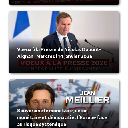
Voeux à la Presse de Nicolas Dupont-
Aignan · Mercredi 14 janvier 2026
Souveraineté monétaire, union
monétaire et démocratie : l’Europe face
au risque systémique