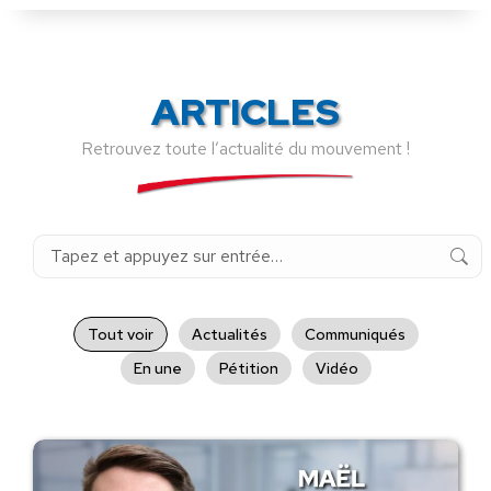
ARTICLES
Retrouvez toute l’actualité du mouvement !
Recherche
:
Tout voir
Actualités
Communiqués
En une
Pétition
Vidéo