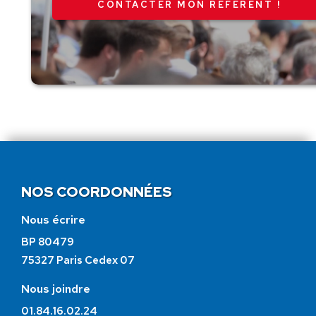
CONTACTER MON RÉFÉRENT !
NOS COORDONNÉES
Nous écrire
BP 80479
75327 Paris Cedex 07
Nous joindre
01.84.16.02.24