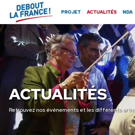
Panneau de gestion des cookies
PROJET
ACTUALITÉS
NDA
ACTUALITÉS
Retrouvez nos événements et les différents artic