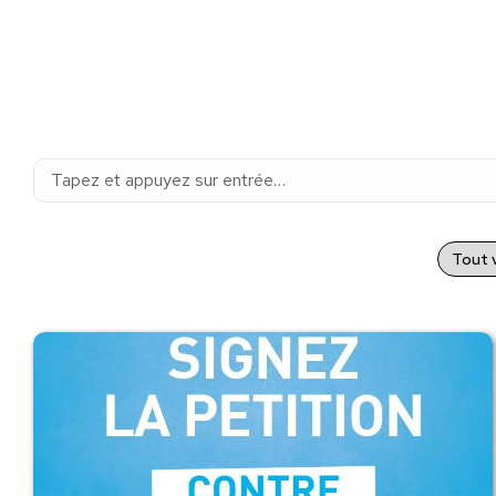
Recherche
:
Tout v