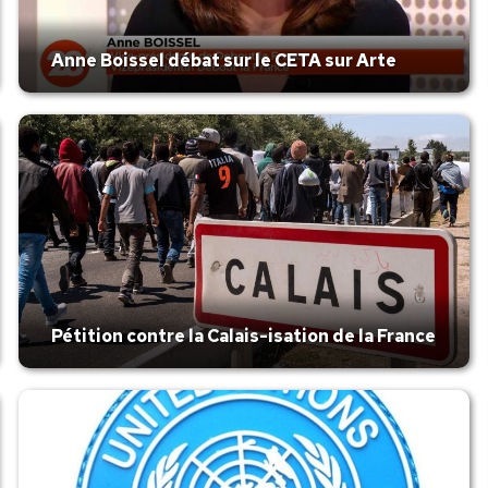
Anne Boissel débat sur le CETA sur Arte
Pétition contre la Calais-isation de la France