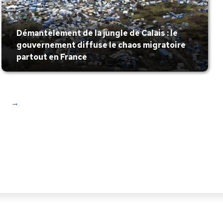
Démantèlement de la jungle de Calais : le
gouvernement diffuse le chaos migratoire
partout en France
→