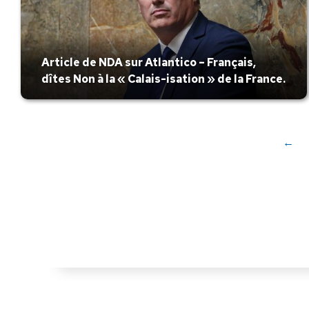
Article de NDA sur Atlantico – Français,
dîtes Non à la « Calais-isation » de la France.
←