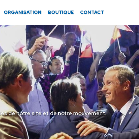
ORGANISATION
BOUTIQUE
CONTACT
les de notre site et de notre mouvement.