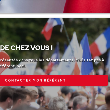
DE CHEZ VOUS !
ésentés dans tous les départements, n’hésitez pas à
éférent local.
CONTACTER MON RÉFÉRENT !