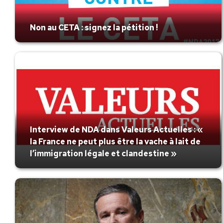
Non au CETA : signez la pétition !
Interview de NDA dans Valeurs Actuelles : «
la France ne peut plus être la vache à lait de
l’immigration légale et clandestine »