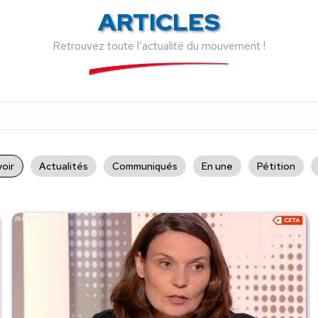
ARTICLES
Retrouvez toute l’actualité du mouvement !
oir
Actualités
Communiqués
En une
Pétition