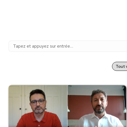
Recherche
:
Tout v