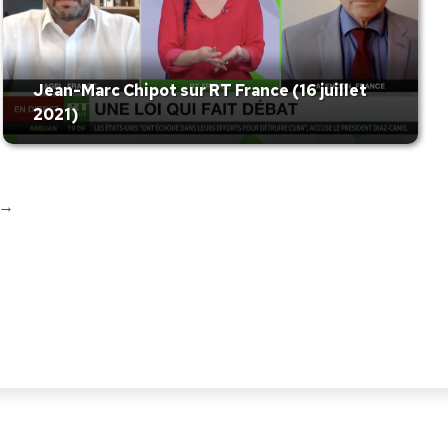
Jean-Marc Chipot sur RT France (16 juillet
2021)
→