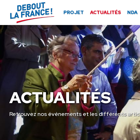
Panneau de gestion des cookies
PROJET
ACTUALITÉS
NDA
ACTUALITÉS
Retrouvez nos événements et les différents artic