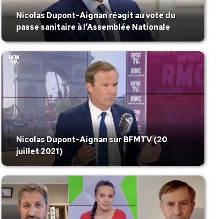
Nicolas Dupont-Aignan réagit au vote du
passe sanitaire à l’Assemblée Nationale
Nicolas Dupont-Aignan sur BFMTV (20
juillet 2021)