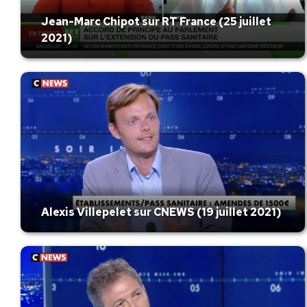
Jean-Marc Chipot sur RT France (25 juillet
2021)
Alexis Villepelet sur CNEWS (19 juillet 2021)