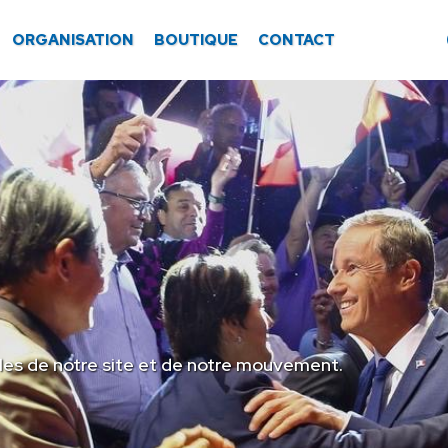
ORGANISATION
BOUTIQUE
CONTACT
les de notre site et de notre mouvement.