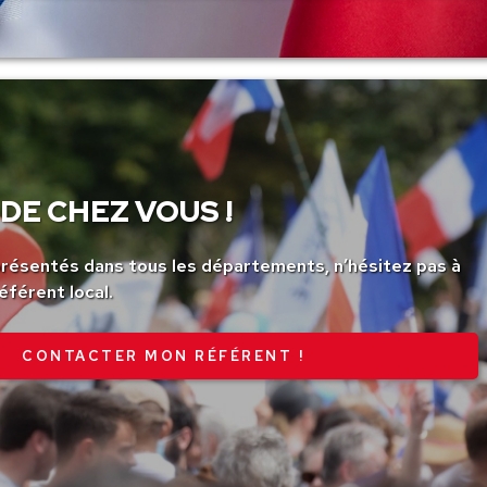
DE CHEZ VOUS !
ésentés dans tous les départements, n’hésitez pas à
éférent local.
CONTACTER MON RÉFÉRENT !