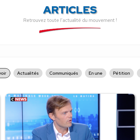
ARTICLES
Retrouvez toute l’actualité du mouvement !
oir
Actualités
Communiqués
En une
Pétition