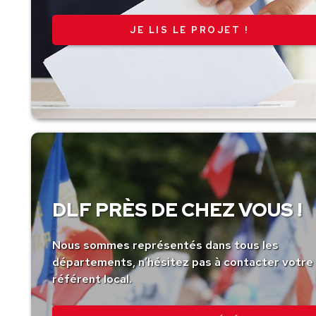
JE LIS LE PROJET !
DLF PRÈS DE CHEZ VOUS !
Nous sommes représentés dans tous les
départements, n’hésitez pas à contacter votre
référent local.