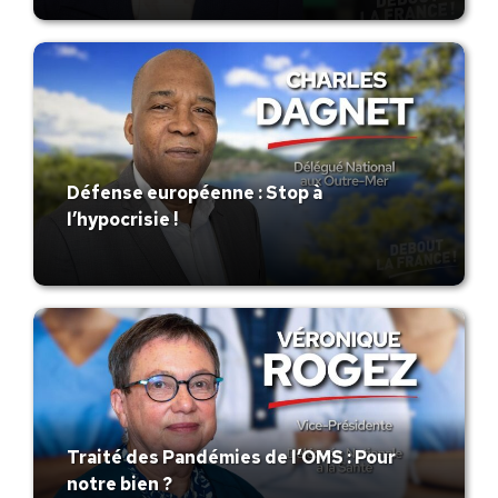
Défense européenne : Stop à
l’hypocrisie !
Traité des Pandémies de l’OMS : Pour
notre bien ?