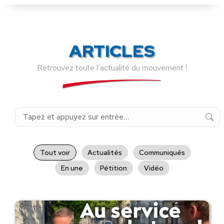
ARTICLES
Retrouvez toute l’actualité du mouvement !
Recherche
:
Tout voir
Actualités
Communiqués
En une
Pétition
Vidéo