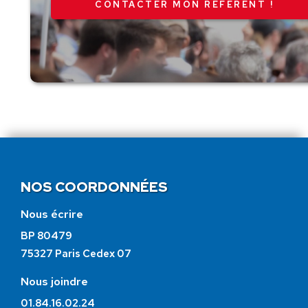
CONTACTER MON RÉFÉRENT !
NOS COORDONNÉES
Nous écrire
BP 80479
75327 Paris Cedex 07
Nous joindre
01.84.16.02.24