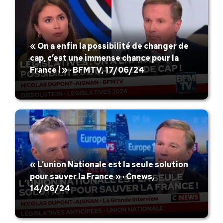
« On a enfin la possibilité de changer de
cap, c’est une immense chance pour la
France ! » · BFMTV, 17/06/24
« L’union Nationale est la seule solution
pour sauver la France » · Cnews,
14/06/24