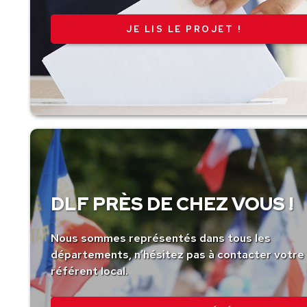
JE LIS LE PROJET !
DLF PRÈS DE CHEZ VOUS !
Nous sommes représentés dans tous les
départements, n’hésitez pas à contacter votre
référent local.