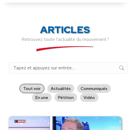
ARTICLES
Retrouvez toute l’actualité du mouvement !
Recherche
:
Tout voir
Actualités
Communiqués
En une
Pétition
Vidéo