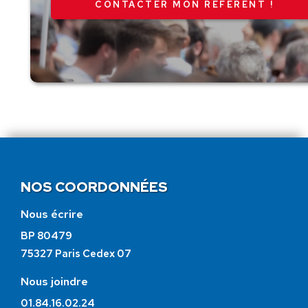
CONTACTER MON RÉFÉRENT !
NOS COORDONNÉES
Nous écrire
BP 80479
75327 Paris Cedex 07
Nous joindre
01.84.16.02.24