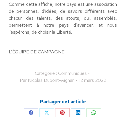
Comme cette affiche, notre pays est une association
de personnes, d’idées, de savoirs différents avec
chacun des talents, des atouts, qui, assemblés,
permettent à notre pays d’avancer, et nous
l’espérons, de choisir la Liberté.
L’ÉQUIPE DE CAMPAGNE
Catégorie :
Communiqués
Par
Nicolas Dupont-Aignan
12 mars 2022
Partager cet article
Partager
Partager
Partager
Partager
Partager
sur
sur
sur
sur
sur