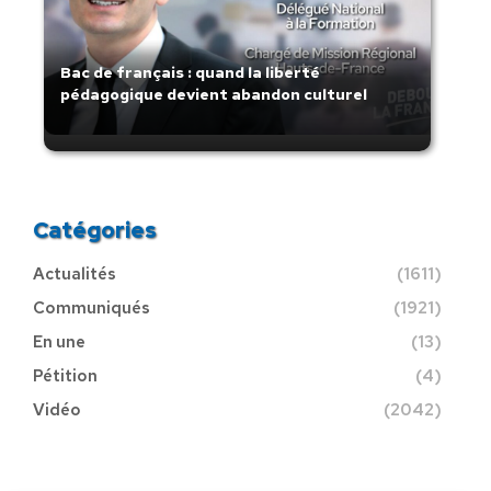
Bac de français : quand la liberté
pédagogique devient abandon culturel
Catégories
Actualités
(1611)
Communiqués
(1921)
En une
(13)
Pétition
(4)
Vidéo
(2042)