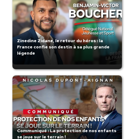
Zinedine Zidane, le retour du héros : la
France confie son destin à sa plus grande
légende
Communiqué : La protection de nos enfants
se joue sur le terrain !