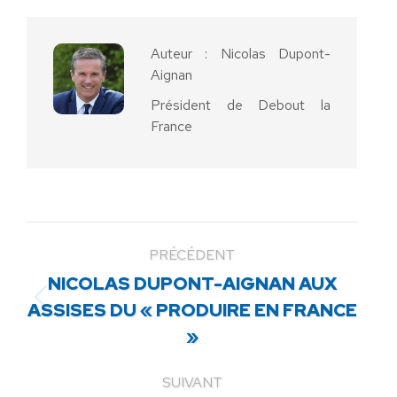
Facebook
X
Pinterest
LinkedIn
WhatsApp
Auteur :
Nicolas Dupont-
Aignan
Président de Debout la
France
PRÉCÉDENT
NICOLAS DUPONT-AIGNAN AUX
Article
ASSISES DU « PRODUIRE EN FRANCE
précédent
»
:
SUIVANT