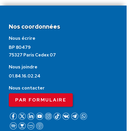
Nos coordonnées
Nous écrire
BP 80479
75327 Paris Cedex 07
Nous joindre
01.84.16.02.24
Nous contacter
PAR FORMULAIRE