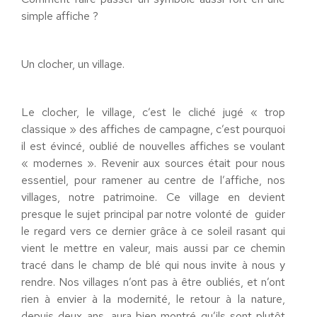
simple affiche ?
Un clocher, un village.
Le clocher, le village, c’est le cliché jugé « trop
classique » des affiches de campagne, c’est pourquoi
il est évincé, oublié de nouvelles affiches se voulant
« modernes ». Revenir aux sources était pour nous
essentiel, pour ramener au centre de l’affiche, nos
villages, notre patrimoine. Ce village en devient
presque le sujet principal par notre volonté de guider
le regard vers ce dernier grâce à ce soleil rasant qui
vient le mettre en valeur, mais aussi par ce chemin
tracé dans le champ de blé qui nous invite à nous y
rendre. Nos villages n’ont pas à être oubliés, et n’ont
rien à envier à la modernité, le retour à la nature,
depuis deux ans, aura bien montré qu’ils sont plutôt