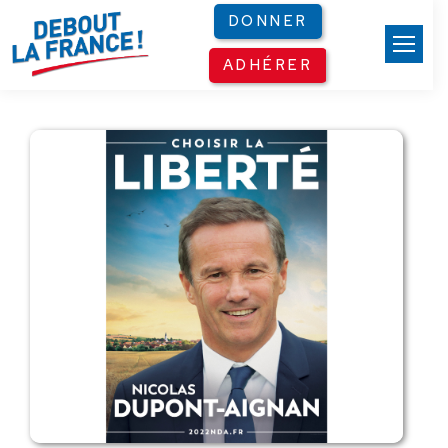
Panneau de gestion des cookies
DONNER
ADHÉRER