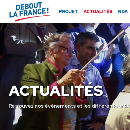
Panneau de gestion des cookies
PROJET
ACTUALITÉS
NDA
ACTUALITÉS
Retrouvez nos événements et les différents artic