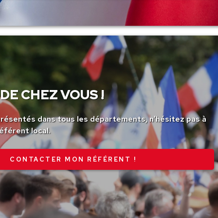
DE CHEZ VOUS !
ésentés dans tous les départements, n’hésitez pas à
éférent local.
CONTACTER MON RÉFÉRENT !