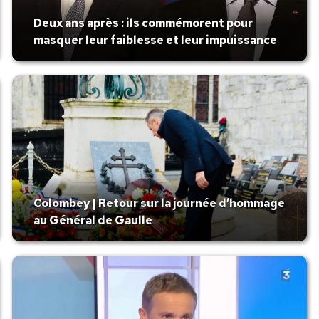
Deux ans après : ils commémorent pour
masquer leur faiblesse et leur impuissance
Colombey | Retour sur la journée d’hommage
au Général de Gaulle