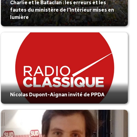
Charlie et le Bataclan : les erreurs et les
fautes du ministère de l’Intérieur mises en
lumière
Nicolas Dupont-Aignan invité de PPDA