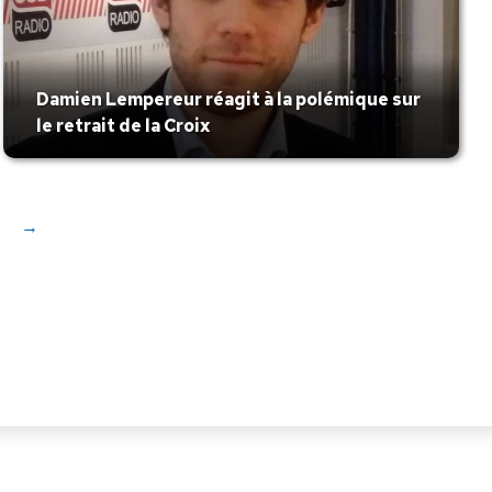
Damien Lempereur réagit à la polémique sur
le retrait de la Croix
→