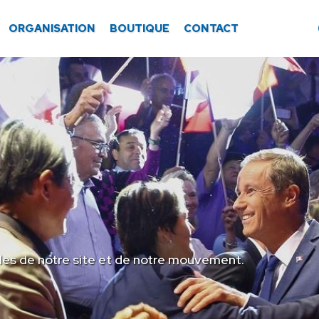
ORGANISATION
BOUTIQUE
CONTACT
les de notre site et de notre mouvement.