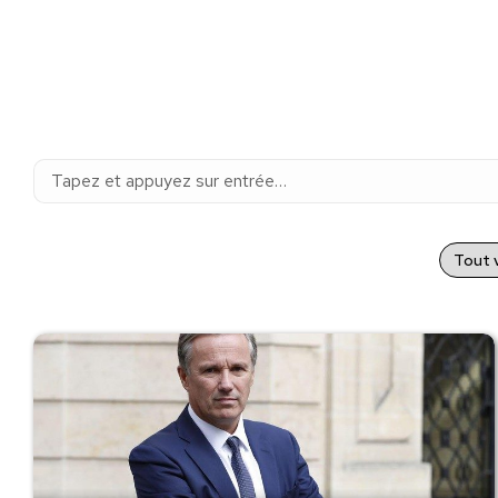
Recherche
:
Tout v