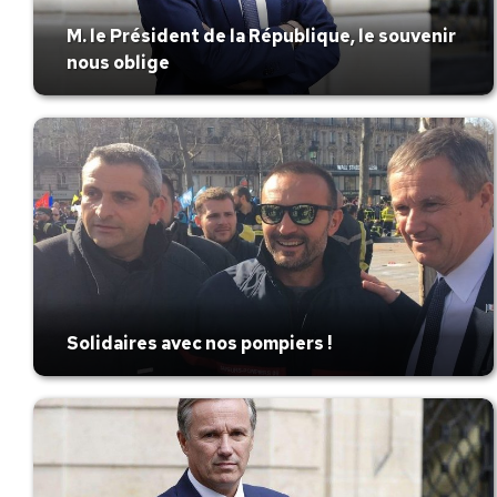
M. le Président de la République, le souvenir
nous oblige
Solidaires avec nos pompiers !