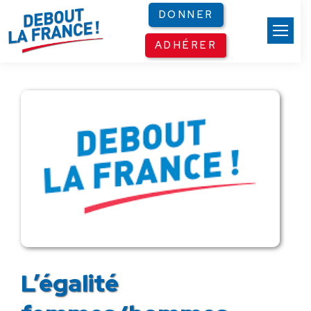
Panneau de gestion des cookies
DONNER
ADHÉRER
L’égalité