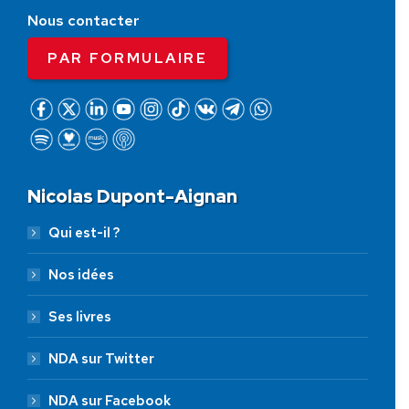
Nous contacter
PAR FORMULAIRE
Nicolas Dupont-Aignan
Qui est-il ?
Nos idées
Ses livres
NDA sur Twitter
NDA sur Facebook