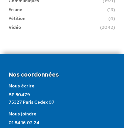
Communiqués
(1921)
En une
(13)
Pétition
(4)
Vidéo
(2042)
Nos coordonnées
Nous écrire
BP 80479
75327 Paris Cedex 07
Nous joindre
01.84.16.02.24