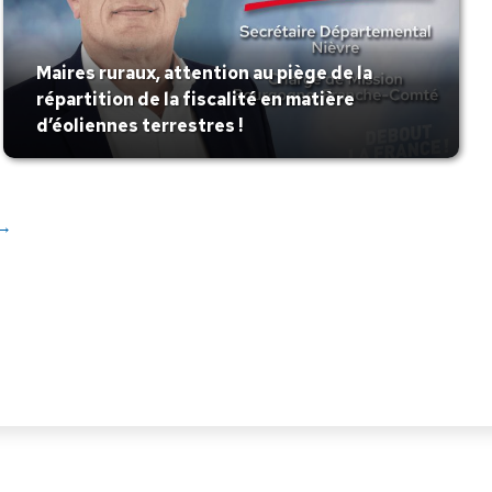
Maires ruraux, attention au piège de la
répartition de la fiscalité en matière
d’éoliennes terrestres !
→