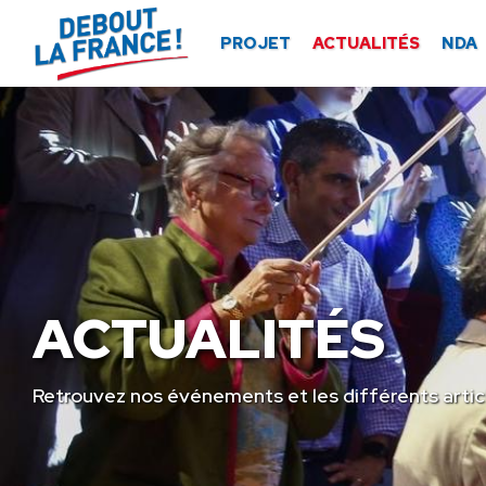
Panneau de gestion des cookies
PROJET
ACTUALITÉS
NDA
ACTUALITÉS
Retrouvez nos événements et les différents artic