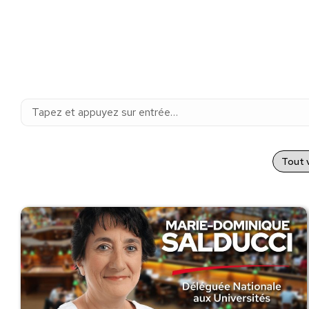
Recherche
:
Tout v