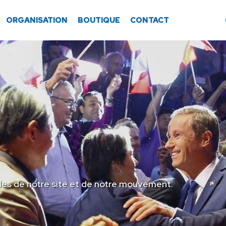
ORGANISATION
BOUTIQUE
CONTACT
les de notre site et de notre mouvement.