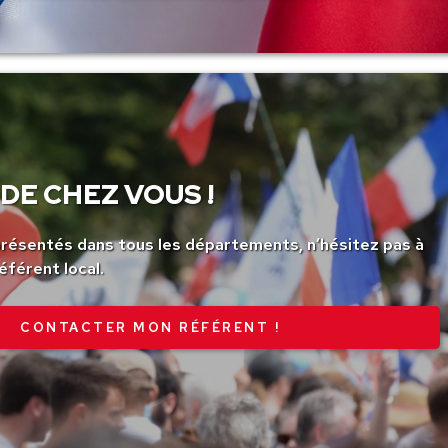
DE CHEZ VOUS !
ésentés dans tous les départements, n’hésitez pas à
éférent local.
CONTACTER MON RÉFÉRENT !