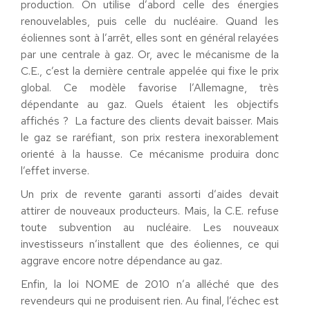
production. On utilise d’abord celle des énergies
renouvelables, puis celle du nucléaire. Quand les
éoliennes sont à l’arrêt, elles sont en général relayées
par une centrale à gaz. Or, avec le mécanisme de la
C.E., c’est la dernière centrale appelée qui fixe le prix
global. Ce modèle favorise l’Allemagne, très
dépendante au gaz. Quels étaient les objectifs
affichés ? La facture des clients devait baisser. Mais
le gaz se raréfiant, son prix restera inexorablement
orienté à la hausse. Ce mécanisme produira donc
l’effet inverse.
Un prix de revente garanti assorti d’aides devait
attirer de nouveaux producteurs. Mais, la C.E. refuse
toute subvention au nucléaire. Les nouveaux
investisseurs n’installent que des éoliennes, ce qui
aggrave encore notre dépendance au gaz.
Enfin, la loi NOME de 2010 n’a alléché que des
revendeurs qui ne produisent rien. Au final, l’échec est