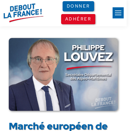
Panneau de gestion des cookies
DONNER
ADHÉRER
Marché européen de