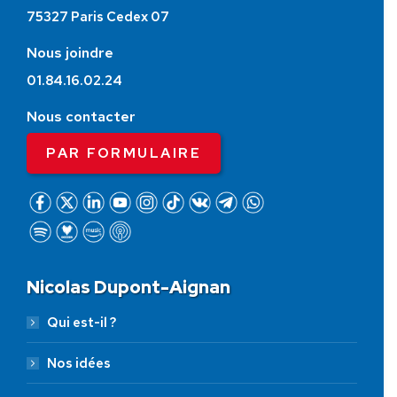
75327 Paris Cedex 07
Nous joindre
01.84.16.02.24
Nous contacter
PAR FORMULAIRE
Nicolas Dupont-Aignan
Qui est-il ?
Nos idées