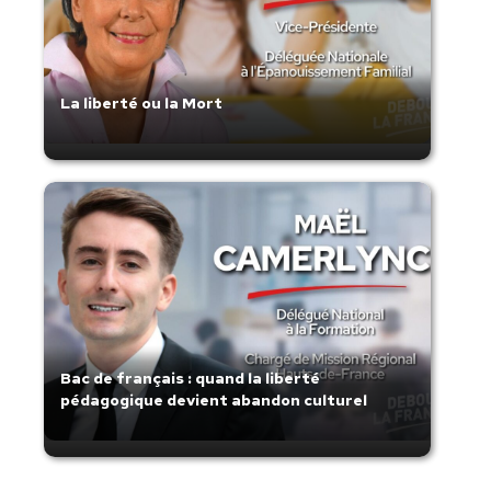
La liberté ou la Mort
Bac de français : quand la liberté
pédagogique devient abandon culturel