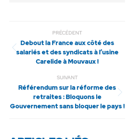
PRÉCÉDENT
Debout la France aux côté des
Article
salariés et des syndicats à l’usine
précédent
Carelide à Mouvaux !
:
SUIVANT
Référendum sur la réforme des
Article
retraites : Bloquons le
suivant
Gouvernement sans bloquer le pays !
: