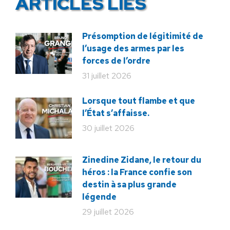
ARTICLES LIÉS
Présomption de légitimité de
l’usage des armes par les
forces de l’ordre
31 juillet 2026
Lorsque tout flambe et que
l’État s’affaisse.
30 juillet 2026
Zinedine Zidane, le retour du
héros : la France confie son
destin à sa plus grande
légende
29 juillet 2026