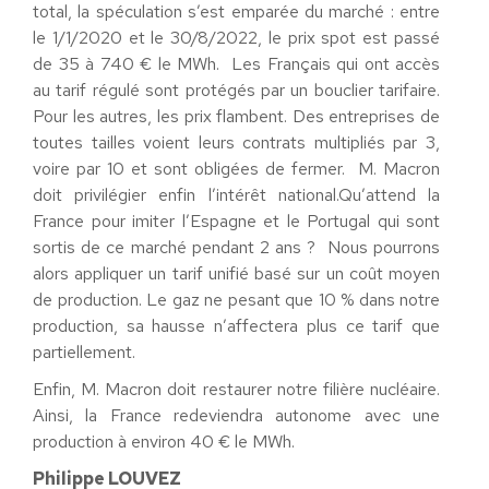
total, la spéculation s’est emparée du marché : entre
le 1/1/2020 et le 30/8/2022, le prix spot est passé
de 35 à 740 € le MWh. Les Français qui ont accès
au tarif régulé sont protégés par un bouclier tarifaire.
Pour les autres, les prix flambent. Des entreprises de
toutes tailles voient leurs contrats multipliés par 3,
voire par 10 et sont obligées de fermer. M. Macron
doit privilégier enfin l’intérêt national.Qu’attend la
France pour imiter l’Espagne et le Portugal qui sont
sortis de ce marché pendant 2 ans ? Nous pourrons
alors appliquer un tarif unifié basé sur un coût moyen
de production. Le gaz ne pesant que 10 % dans notre
production, sa hausse n’affectera plus ce tarif que
partiellement.
Enfin, M. Macron doit restaurer notre filière nucléaire.
Ainsi, la France redeviendra autonome avec une
production à environ 40 € le MWh.
Philippe LOUVEZ