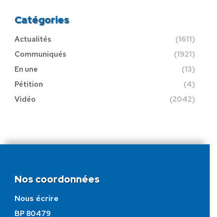
Catégories
Actualités
(1611)
Communiqués
(1921)
En une
(13)
Pétition
(4)
Vidéo
(2042)
Nos coordonnées
Nous écrire
BP 80479