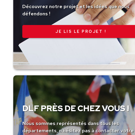
Découvrez notre projet et les idées que nous
défendons !
JE LIS LE PROJET !
DLF PRÈS DE CHEZ VOUS !
Nous sommes représentés dans tous les
départements, n’hésitez pas à contacter votre