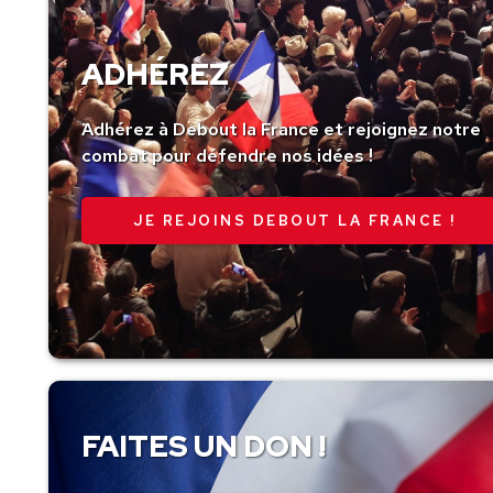
ADHÉREZ
Adhérez à Debout la France et rejoignez notre
combat pour défendre nos idées !
JE REJOINS DEBOUT LA FRANCE !
FAITES UN DON !