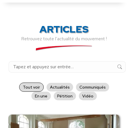
ARTICLES
Retrouvez toute l’actualité du mouvement !
Recherche
:
Tout voir
Actualités
Communiqués
En une
Pétition
Vidéo