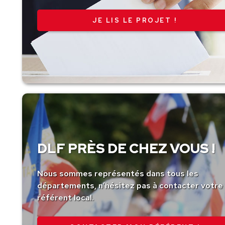
JE LIS LE PROJET !
DLF PRÈS DE CHEZ VOUS !
Nous sommes représentés dans tous les
départements, n’hésitez pas à contacter votre
référent local.