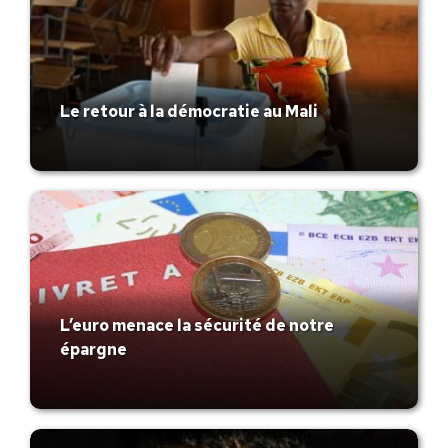
Le retour à la démocratie au Mali
L’euro menace la sécurité de notre
épargne