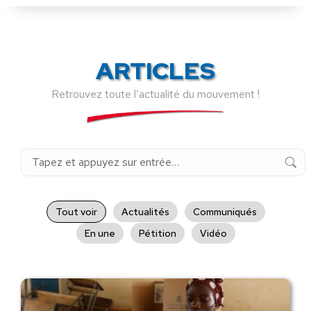
ARTICLES
Retrouvez toute l’actualité du mouvement !
Recherche
:
Tout voir
Actualités
Communiqués
En une
Pétition
Vidéo