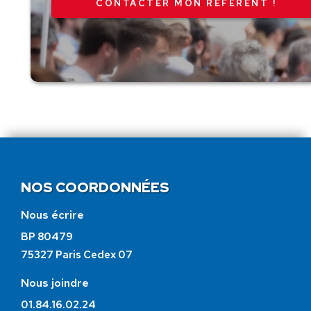
CONTACTER MON RÉFÉRENT !
NOS COORDONNÉES
Nous écrire
BP 80479
75327 Paris Cedex 07
Nous joindre
01.84.16.02.24