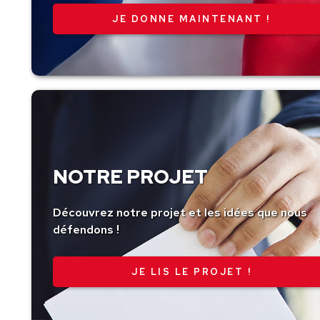
montant
NOTRE PROJET
Découvrez notre projet et les idées que nous
défendons !
JE LIS LE PROJET !