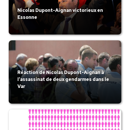
Nicolas Dupont-Aignan victorieux en
Essonne
Réaction de Nicolas Dupont-Aignan à
l’assassinat de deux gendarmes dans le
Var