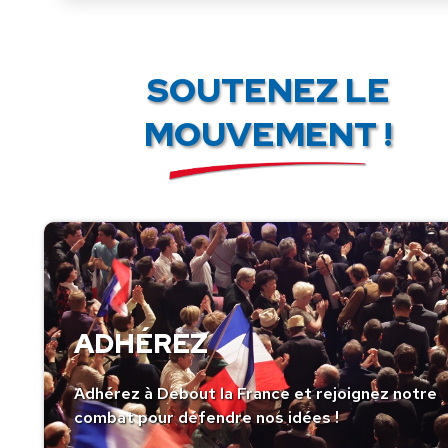
SOUTENEZ LE
MOUVEMENT !
ADHÉREZ
Adhérez à Debout la France et rejoignez notre
combat pour défendre nos idées !