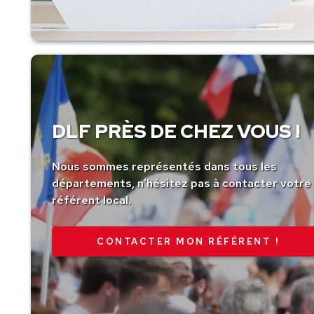
DLF PRÈS DE CHEZ VOUS !
Nous sommes représentés dans tous les
départements, n’hésitez pas à contacter votre
référent local.
CONTACTER MON RÉFÉRENT !