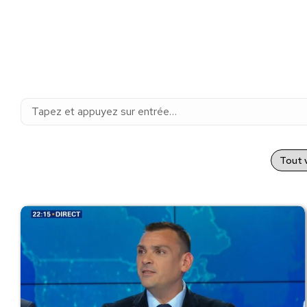
Recherche
:
Tout v