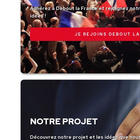
Adhérez à Debout la France et rejoignez no
idées !
JE REJOINS DEBOUT LA
NOTRE PROJET
Découvrez notre projet et les idées que nou