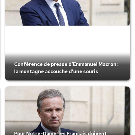
Conférence de presse d’Emmanuel Macron :
la montagne accouche d’une souris
Pour Notre-Dame, les Français doivent