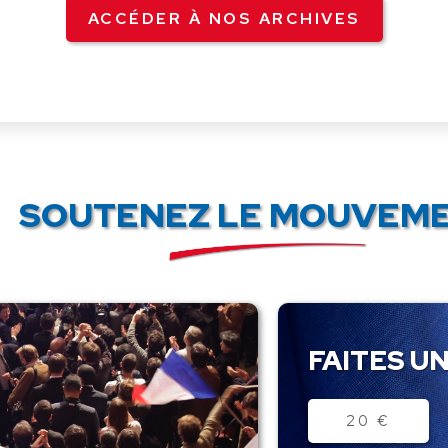
ACCÉDER À NOS ARCHIVES
SOUTENEZ LE MOUVEME
FAITES UN
Montant
20 €