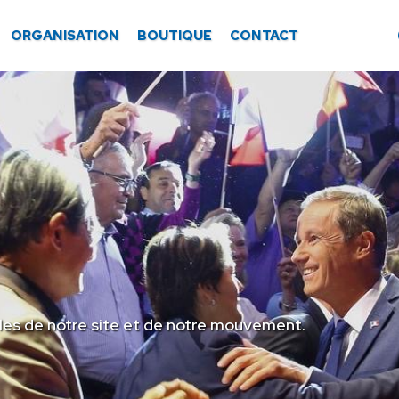
ORGANISATION
BOUTIQUE
CONTACT
les de notre site et de notre mouvement.