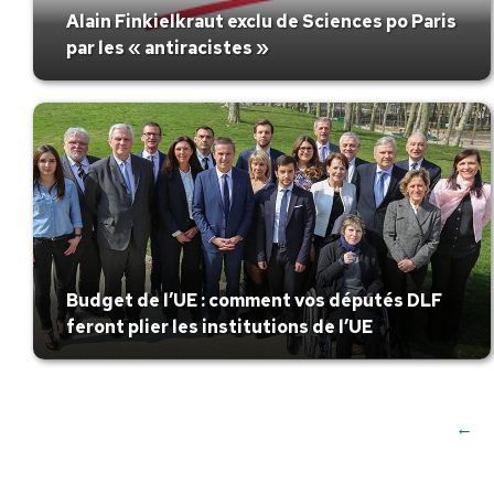
Alain Finkielkraut exclu de Sciences po Paris
par les « antiracistes »
Budget de l’UE : comment vos députés DLF
feront plier les institutions de l’UE
←