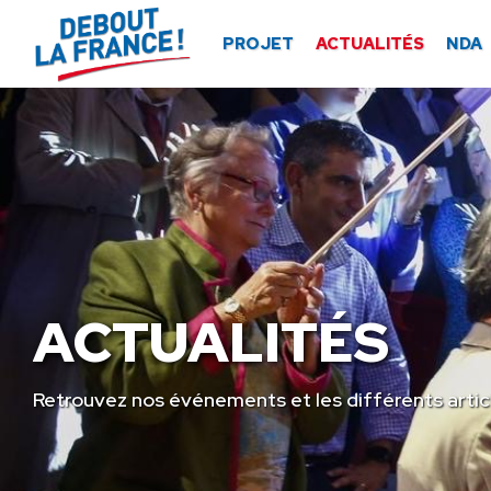
Panneau de gestion des cookies
PROJET
ACTUALITÉS
NDA
ACTUALITÉS
Retrouvez nos événements et les différents artic