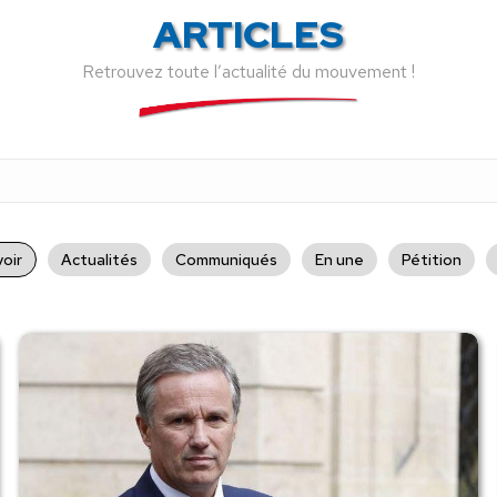
ARTICLES
Retrouvez toute l’actualité du mouvement !
oir
Actualités
Communiqués
En une
Pétition