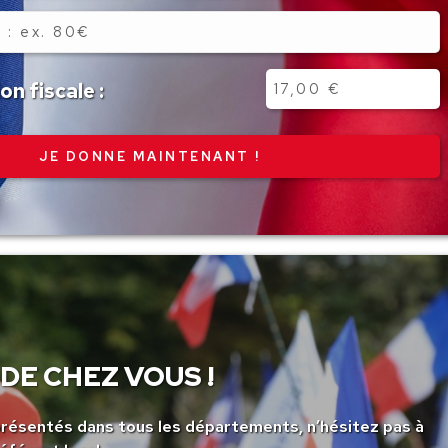
n fiscale :
DE CHEZ VOUS !
ésentés dans tous les départements, n’hésitez pas à