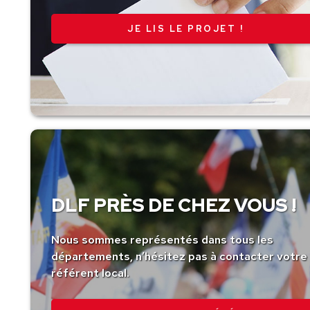
JE LIS LE PROJET !
DLF PRÈS DE CHEZ VOUS !
Nous sommes représentés dans tous les
départements, n’hésitez pas à contacter votre
référent local.