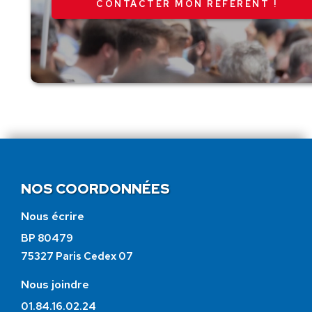
CONTACTER MON RÉFÉRENT !
NOS COORDONNÉES
Nous écrire
BP 80479
75327 Paris Cedex 07
Nous joindre
01.84.16.02.24