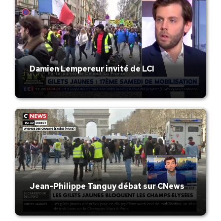
Damien Lempereur invité de LCI
Jean-Philippe Tanguy débat sur CNews