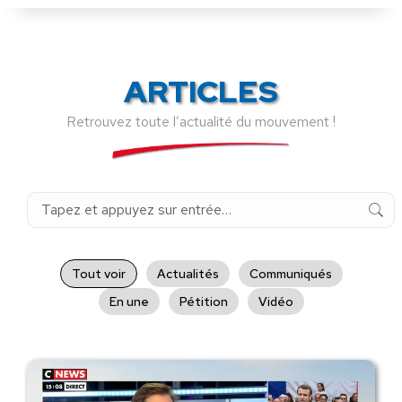
ARTICLES
Retrouvez toute l’actualité du mouvement !
Recherche
:
Tout voir
Actualités
Communiqués
En une
Pétition
Vidéo