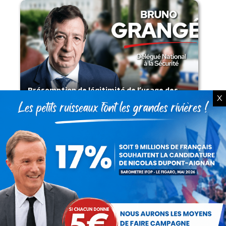
Présomption de légitimité de l’usage des
X
armes par les forces de l’ordre