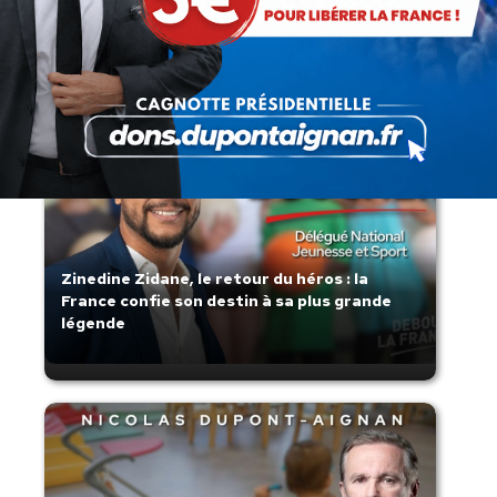
Lorsque tout flambe et que l’État
s’affaisse.
Zinedine Zidane, le retour du héros : la
France confie son destin à sa plus grande
légende