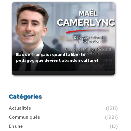
Bac de français : quand la liberté
pédagogique devient abandon culturel
Catégories
Actualités
(1611)
Communiqués
(1921)
En une
(13)