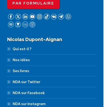
PAR FORMULAIRE
Nicolas Dupont-Aignan
Qui est-il ?
Nos idées
Ses livres
NDA sur Twitter
NDA sur Facebook
NDA sur Instagram