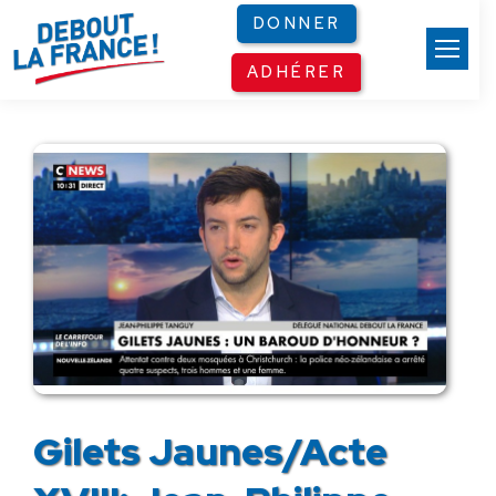
Panneau de gestion des cookies
DONNER
ADHÉRER
Gilets Jaunes/Acte