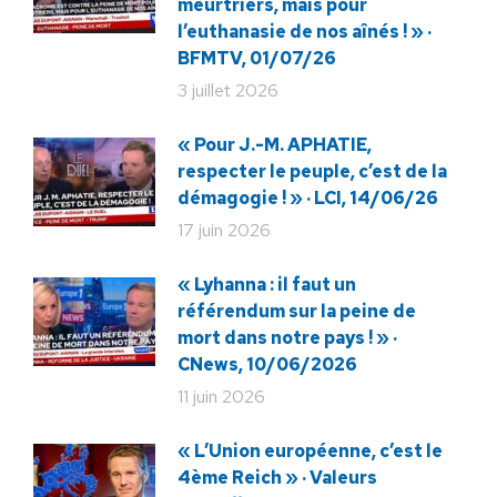
meurtriers, mais pour
l’euthanasie de nos aînés ! » ·
BFMTV, 01/07/26
3 juillet 2026
« Pour J.-M. APHATIE,
respecter le peuple, c’est de la
démagogie ! » · LCI, 14/06/26
17 juin 2026
« Lyhanna : il faut un
référendum sur la peine de
mort dans notre pays ! » ·
CNews, 10/06/2026
11 juin 2026
« L’Union européenne, c’est le
4ème Reich » · Valeurs