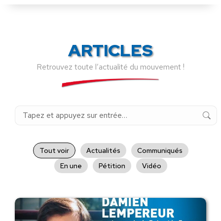
ARTICLES
Retrouvez toute l’actualité du mouvement !
Recherche
:
Tout voir
Actualités
Communiqués
En une
Pétition
Vidéo