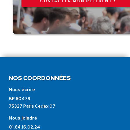
CONTACTER MON RÉFÉRENT !
NOS COORDONNÉES
Nous écrire
BP 80479
75327 Paris Cedex 07
Nous joindre
01.84.16.02.24