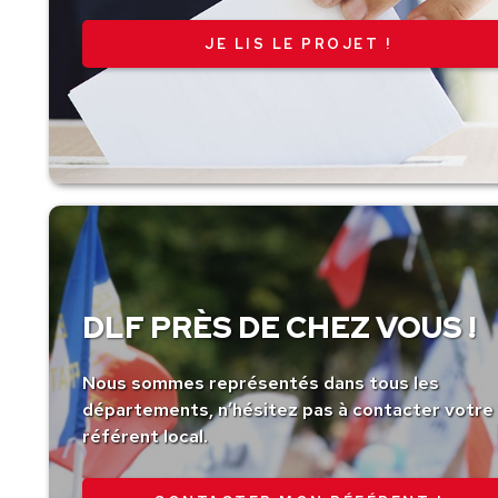
JE LIS LE PROJET !
DLF PRÈS DE CHEZ VOUS !
Nous sommes représentés dans tous les
départements, n’hésitez pas à contacter votre
référent local.