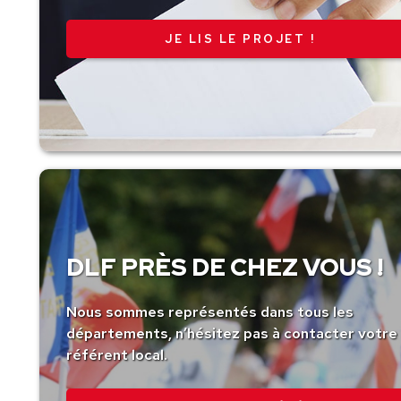
JE LIS LE PROJET !
DLF PRÈS DE CHEZ VOUS !
Nous sommes représentés dans tous les
départements, n’hésitez pas à contacter votre
référent local.