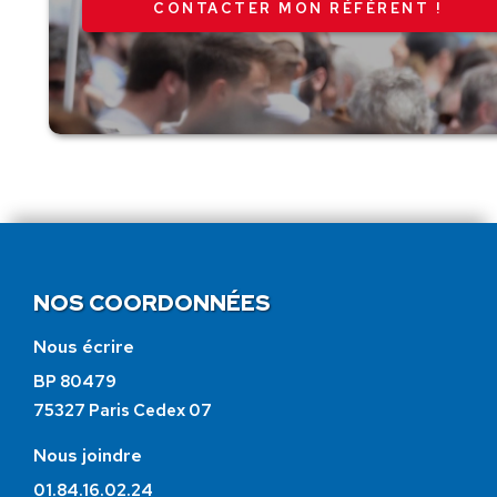
CONTACTER MON RÉFÉRENT !
NOS COORDONNÉES
Nous écrire
BP 80479
75327 Paris Cedex 07
Nous joindre
01.84.16.02.24