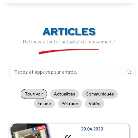
ARTICLES
Retrouvez toute l’actualité du mouvement !
Recherche
:
Tout voir
Actualités
Communiqués
En une
Pétition
Vidéo