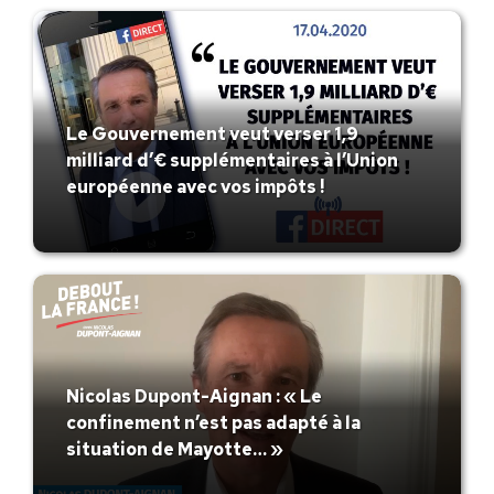
Le Gouvernement veut verser 1,9
milliard d’€ supplémentaires à l’Union
européenne avec vos impôts !
Nicolas Dupont-Aignan : « Le
confinement n’est pas adapté à la
situation de Mayotte… »