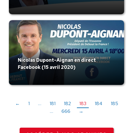
Nicolas Dupont-Aignan en direct
Facebook (15 avril 2020)
←
1
…
181
182
183
184
185
…
666
→