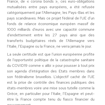
France, de « corona bonds », ces euro-obligations
mutualisées entre pays européens, a été refusée
catégoriquement par l’Allemagne, les Pays-Bas et les
pays scandinaves. Mais ce projet fédéral de l’UE d’un
fonds de relance économique européen massif de
1000 milliards d’euros avec une capacité commune
d’endettement entre les 27 pays ainsi que des
transferts budgétaires réels de l’Allemagne vers
l’Italie, l’Espagne ou la France, ne verra jamais le jour.
La seule certitude est que l’union européenne profite
de l’opportunité politique de la catastrophe sanitaire
du COVID19 comme « alibi » pour pousser à tout prix
son agenda d’intégration des Etats membres dans
son fédéralisme bruxellois. L’objectif caché de l’UE
est la prise de contrôle des finances publiques des
états-membres voire une mise sous tutelle comme la
Grèce, en particulier pour l’Italie, l’Espagne et peut-
être la France compte tenu du fiasco financier du
gouvernement.