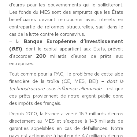
d’euros pour les gouvernements qui le solliciteront.
Les fonds du MES sont des emprunts que les États
bénéficiaires devront rembourser avec intérêts en
contrepartie de reformes structurelles, sauf dans le
cas de la lutte contre le coronavirus.
– la
Banque Européenne d’Investissement
(
BEI
)
, dont le capital appartient aux Etats, prévoit
d’accorder
200
milliards d’euros de prêts aux
entreprises.
Tout comme pour la PAC, le problème de cette aide
financière de la troïka (CE, MES, BEI)
– dont la
technostructure sous influence allemande
– est que
ces prêts proviennent de notre argent public donc
des impôts des français.
Depuis 2010, la France a versé 16.3 milliards d’euros
directement au MES et s’expose à 143 milliards de
garanties appelables en cas de défaillances. Notre
pays est actionnaire à hauteur de 47 milliards d’euros