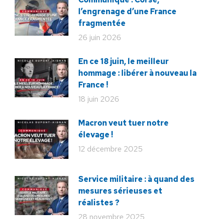
l’engrenage d’une France
fragmentée
26 juin 2026
En ce 18 juin, le meilleur
hommage : libérer à nouveau la
France !
18 juin 2026
Macron veut tuer notre
élevage !
12 décembre 2025
Service militaire : à quand des
mesures sérieuses et
réalistes ?
28 novembre 2025