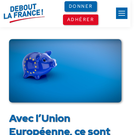
Panneau de gestion des cookies
DONNER
ADHÉRER
Avec l’Union
Européenne, ce sont