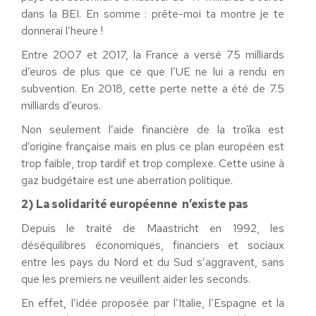
dans la BEI. En somme : prête-moi ta montre je te
donnerai l’heure !
Entre 2007 et 2017, la France a versé 75 milliards
d’euros de plus que ce que l’UE ne lui a rendu en
subvention. En 2018, cette perte nette a été de 7.5
milliards d’euros.
Non seulement l’aide financière de la troïka est
d’origine française mais en plus ce plan européen est
trop faible, trop tardif et trop complexe. Cette usine à
gaz budgétaire est une aberration politique.
2) La solidarité européenne n’existe pas
Depuis le traité de Maastricht en 1992, les
déséquilibres économiques, financiers et sociaux
entre les pays du Nord et du Sud s’aggravent, sans
que les premiers ne veuillent aider les seconds.
En effet, l’idée proposée par l’Italie, l’Espagne et la