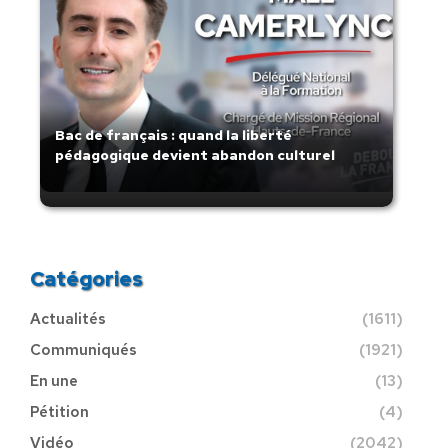
Bac de français : quand la liberté
pédagogique devient abandon culturel
Catégories
Actualités
(1611)
Communiqués
(1921)
En une
(13)
Pétition
(4)
Vidéo
(2042)