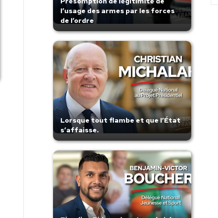
Présomption de légitimité de
l’usage des armes par les forces
de l’ordre
Lorsque tout flambe et que l’État
s’affaisse.