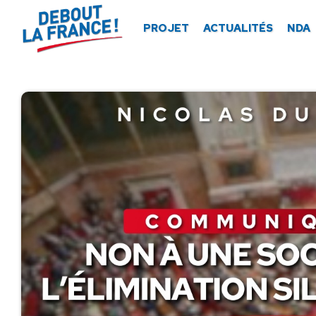
Panneau de gestion des cookies
PROJET
ACTUALITÉS
NDA