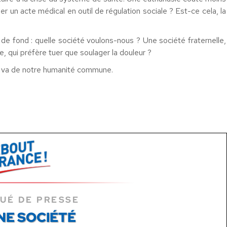
mer un acte médical en outil de régulation sociale ? Est-ce cela, la
e fond : quelle société voulons-nous ? Une société fraternelle,
e, qui préfère tuer que soulager la douleur ?
 en va de notre humanité commune.