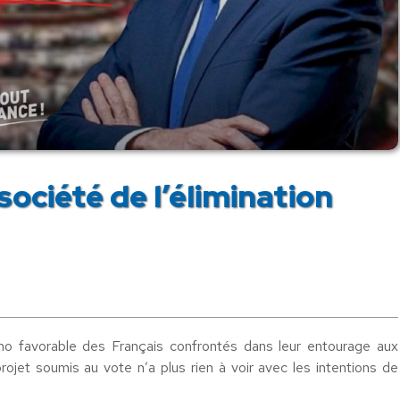
ociété de l’élimination
écho favorable des Français confrontés dans leur entourage aux
ojet soumis au vote n’a plus rien à voir avec les intentions de