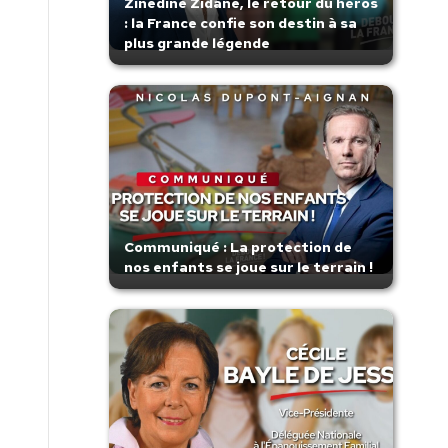
Zinedine Zidane, le retour du héros
: la France confie son destin à sa
plus grande légende
Communiqué : La protection de
nos enfants se joue sur le terrain !