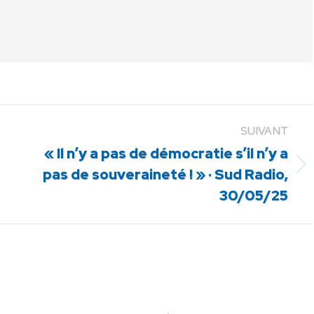
SUIVANT
« Il n’y a pas de démocratie s’il n’y a
Article
pas de souveraineté ! » · Sud Radio,
suivant
30/05/25
: