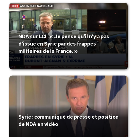
NDA sur LCI : « Je pense qu’il n’y a pas
d’issue en Syrie par des frappes
militaires de la France. »
Syrie : communiqué de presse et position
de NDA en vidéo