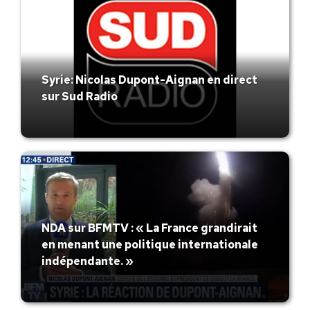
Syrie: Nicolas Dupont-Aignan en direct
sur Sud Radio
NDA sur BFMTV : « La France grandirait
en menant une politique internationale
indépendante. »