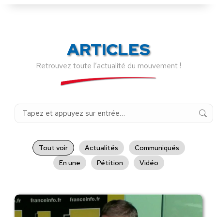
ARTICLES
Retrouvez toute l’actualité du mouvement !
Recherche
:
Tout voir
Actualités
Communiqués
En une
Pétition
Vidéo