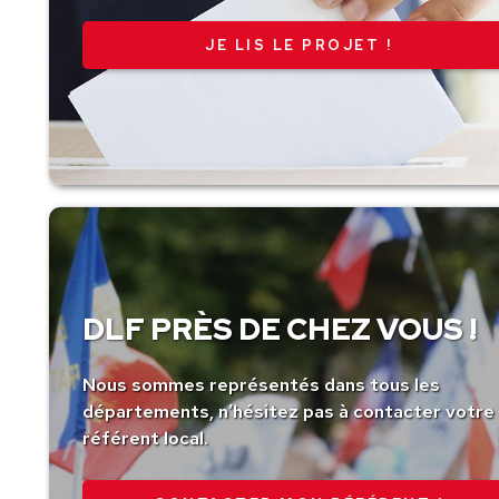
JE LIS LE PROJET !
DLF PRÈS DE CHEZ VOUS !
Nous sommes représentés dans tous les
départements, n’hésitez pas à contacter votre
référent local.