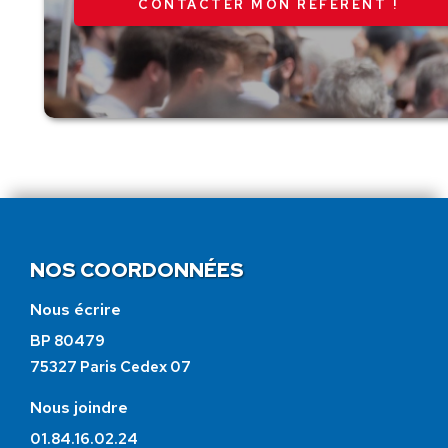
CONTACTER MON RÉFÉRENT !
NOS COORDONNÉES
Nous écrire
BP 80479
75327 Paris Cedex 07
Nous joindre
01.84.16.02.24