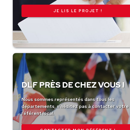
JE LIS LE PROJET !
DLF PRÈS DE CHEZ VOUS !
Nous sommes représentés dans tous les
départements, n’hésitez pas à contacter votre
référent local.