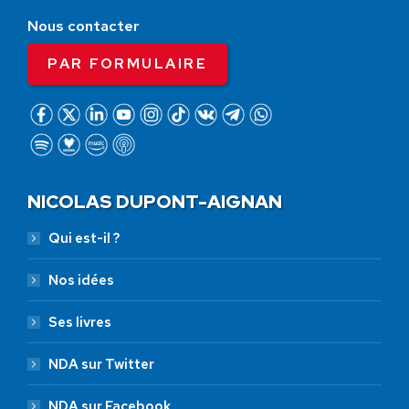
Nous contacter
PAR FORMULAIRE
NICOLAS DUPONT-AIGNAN
Qui est-il ?
Nos idées
Ses livres
NDA sur Twitter
NDA sur Facebook