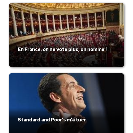
En France, on ne vote plus, on nomme !
Standard and Poor’s m’a tuer