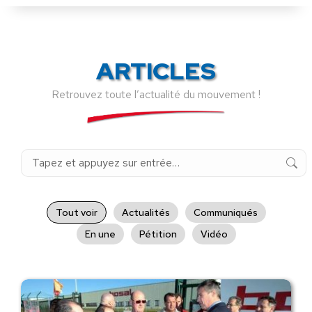
ARTICLES
Retrouvez toute l’actualité du mouvement !
Recherche
:
Tout voir
Actualités
Communiqués
En une
Pétition
Vidéo