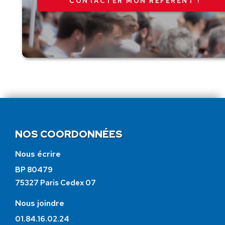
CONTACTER MON RÉFÉRENT !
NOS COORDONNÉES
Nous écrire
BP 80479
75327 Paris Cedex 07
Nous joindre
01.84.16.02.24