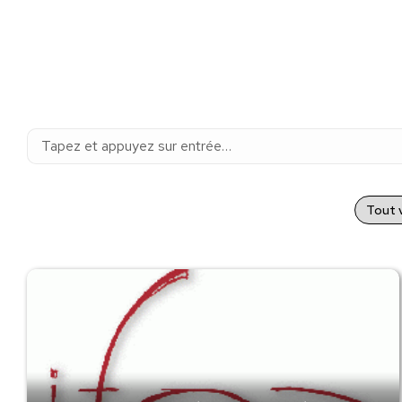
Recherche
:
Tout v