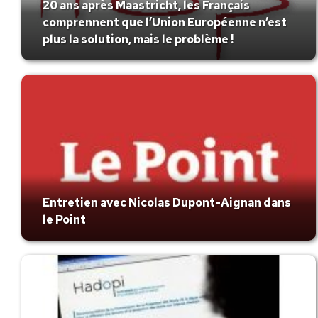
20 ans après Maastricht, les Français
comprennent que l’Union Européenne n’est
plus la solution, mais le problème !
Entretien avec Nicolas Dupont-Aignan dans
le Point