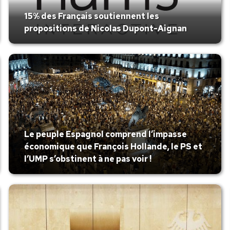
15% des Français soutiennent les
propositions de Nicolas Dupont-Aignan
Le peuple Espagnol comprend l’impasse
économique que François Hollande, le PS et
l’UMP s’obstinent à ne pas voir !