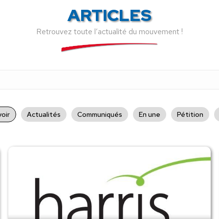
ARTICLES
Retrouvez toute l’actualité du mouvement !
oir
Actualités
Communiqués
En une
Pétition