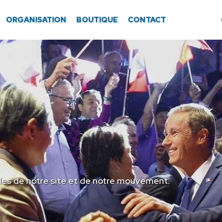
ORGANISATION
BOUTIQUE
CONTACT
les de notre site et de notre mouvement.