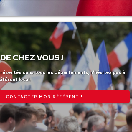
DE CHEZ VOUS !
ésentés dans tous les départements, n’hésitez pas à
éférent local.
CONTACTER MON RÉFÉRENT !