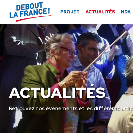
Panneau de gestion des cookies
PROJET
ACTUALITÉS
NDA
ACTUALITÉS
Retrouvez nos événements et les différents artic