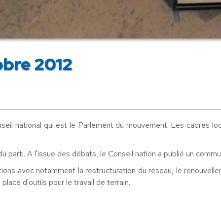
obre 2012
seil national qui est le Parlement du mouvement. Les cadres loc
 du parti. A l'issue des débats, le Conseil nation a publié un com
ions avec notamment la restructuration du réseau, le renouvelleme
ace d'outils pour le travail de terrain.