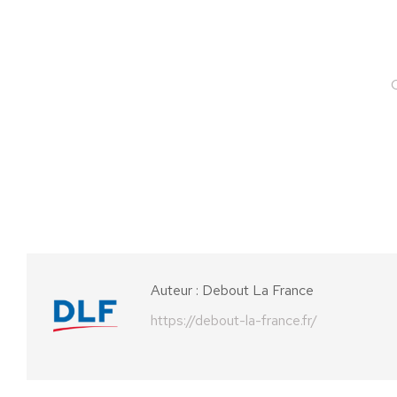
C
Auteur :
Debout La France
https://debout-la-france.fr/