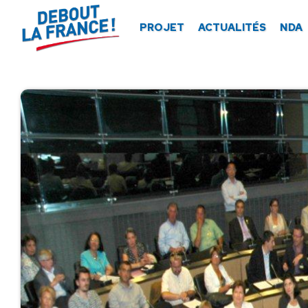
Panneau de gestion des cookies
PROJET
ACTUALITÉS
NDA