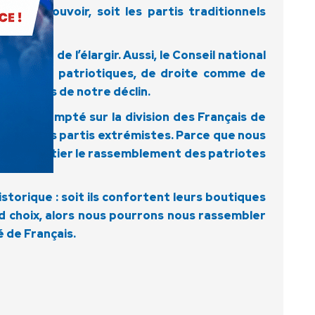
ve au pouvoir, soit les partis traditionnels
ques.
abilité de l’élargir. Aussi, le Conseil national
es forces patriotiques, de droite comme de
ponsables de notre déclin.
, ont compté sur la division des Français de
s idées les partis extrémistes. Parce que nous
 DLR d’initier le rassemblement des patriotes
historique : soit ils confortent leurs boutiques
ond choix, alors nous pourrons nous rassembler
é de Français.