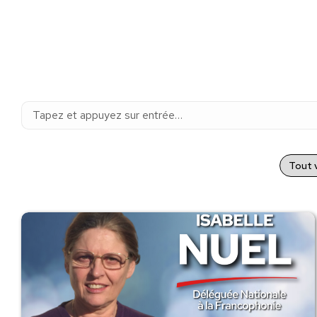
Recherche
:
Tout v