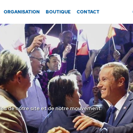
ORGANISATION
BOUTIQUE
CONTACT
les de notre site et de notre mouvement.