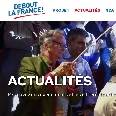
Panneau de gestion des cookies
PROJET
ACTUALITÉS
NDA
ACTUALITÉS
Retrouvez nos événements et les différents artic