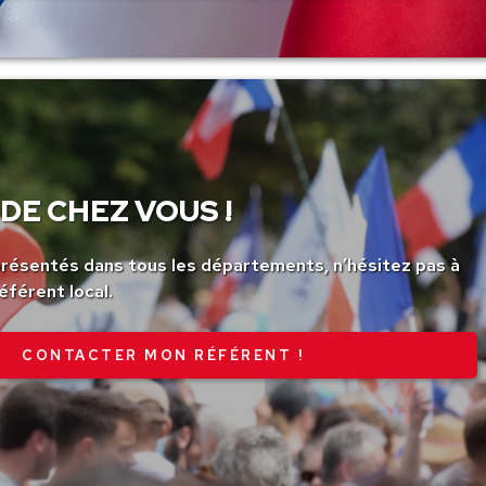
DE CHEZ VOUS !
ésentés dans tous les départements, n’hésitez pas à
éférent local.
CONTACTER MON RÉFÉRENT !