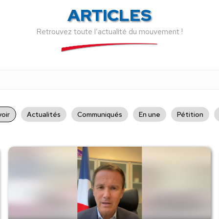
ARTICLES
Retrouvez toute l’actualité du mouvement !
oir
Actualités
Communiqués
En une
Pétition