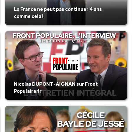
La France ne peut pas continuer 4 ans
comme cela !
Nicolas DUPONT-AIGNAN sur Front
Populaire.fr