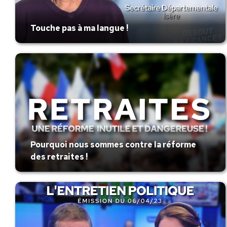
Touche pas à ma langue !
Pourquoi nous sommes contre la réforme
des retraites !