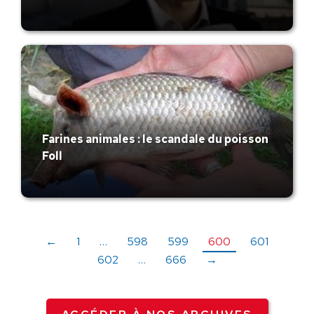
Farines animales : le scandale du poisson
Foll
←
1
…
598
599
600
601
602
…
666
→