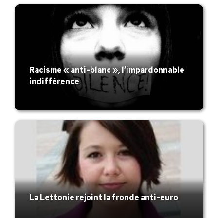
Racisme « anti-blanc », l’impardonnable
indifférence
La Lettonie rejoint la fronde anti-euro