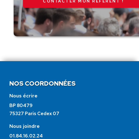
CONTACTER MON RÉFÉRENT !
NOS COORDONNÉES
Nous écrire
BP 80479
75327 Paris Cedex 07
Nous joindre
01.84.16.02.24