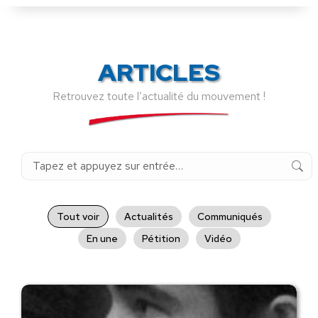
ARTICLES
Retrouvez toute l’actualité du mouvement !
Recherche
:
Tout voir
Actualités
Communiqués
En une
Pétition
Vidéo