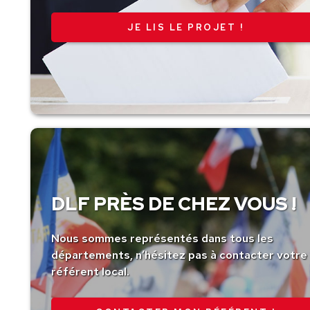
JE LIS LE PROJET !
DLF PRÈS DE CHEZ VOUS !
Nous sommes représentés dans tous les
départements, n’hésitez pas à contacter votre
référent local.