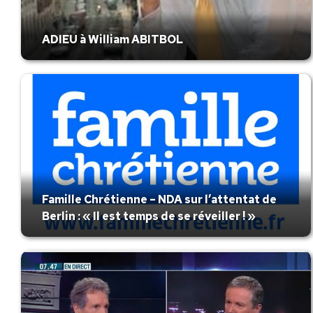
ADIEU à William ABITBOL
Famille Chrétienne – NDA sur l’attentat de
Berlin : « Il est temps de se réveiller ! »