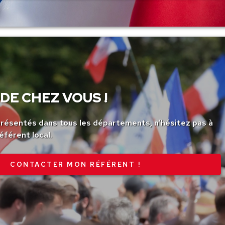
DE CHEZ VOUS !
ésentés dans tous les départements, n’hésitez pas à
éférent local.
CONTACTER MON RÉFÉRENT !