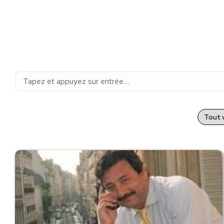
Recherche
:
Tout v