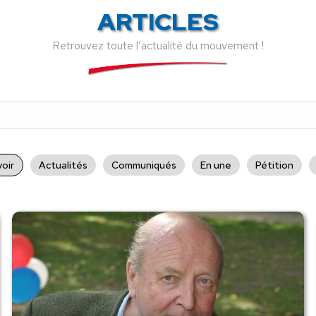
ARTICLES
Retrouvez toute l’actualité du mouvement !
oir
Actualités
Communiqués
En une
Pétition