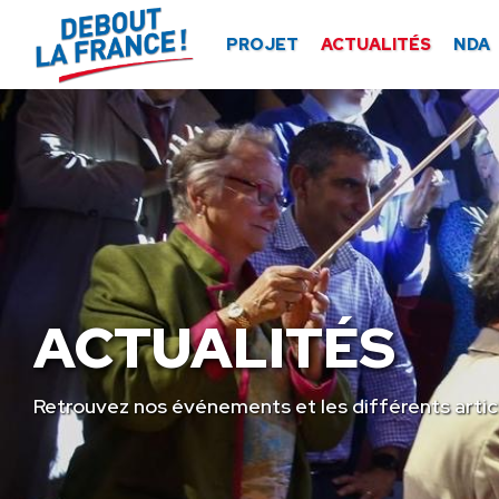
Panneau de gestion des cookies
PROJET
ACTUALITÉS
NDA
ACTUALITÉS
Retrouvez nos événements et les différents artic