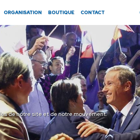
ORGANISATION
BOUTIQUE
CONTACT
les de notre site et de notre mouvement.