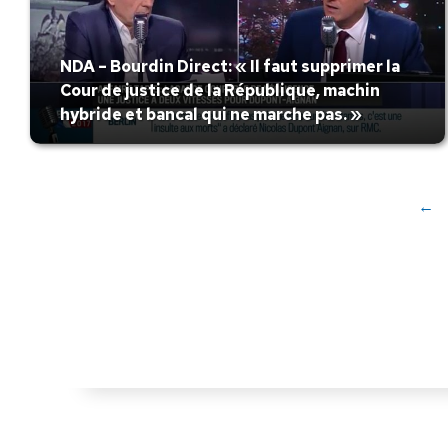
NDA – Bourdin Direct: « Il faut supprimer la
Cour de justice de la République, machin
hybride et bancal qui ne marche pas. »
←