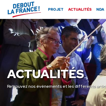
Panneau de gestion des cookies
PROJET
ACTUALITÉS
NDA
ACTUALITÉS
Retrouvez nos événements et les différents artic