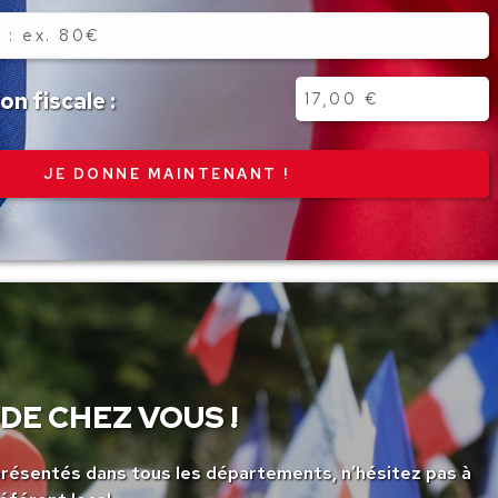
n fiscale :
DE CHEZ VOUS !
ésentés dans tous les départements, n’hésitez pas à