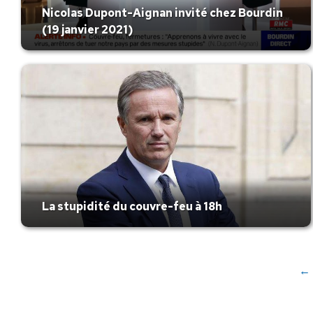
Nicolas Dupont-Aignan invité chez Bourdin
(19 janvier 2021)
La stupidité du couvre-feu à 18h
←