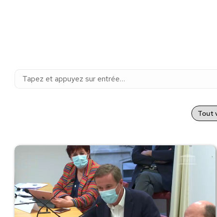
Recherche
:
Tout v