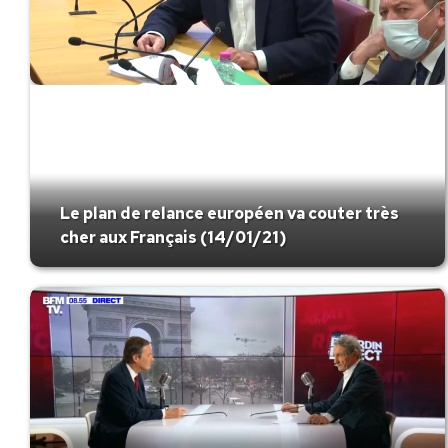
Le plan de relance européen va couter très
cher aux Français (14/01/21)