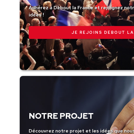
Adhérez à Debout la France et rejoignez no
idées !
JE REJOINS DEBOUT LA
NOTRE PROJET
Découvrez notre projet et les idées que nou