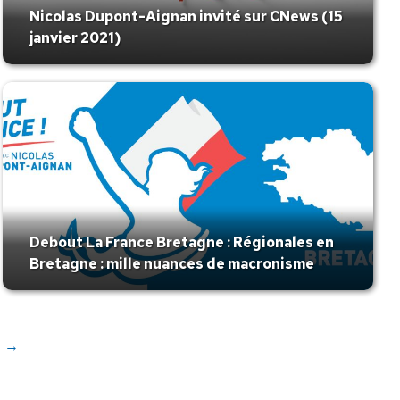
Nicolas Dupont-Aignan invité sur CNews (15
janvier 2021)
Debout La France Bretagne : Régionales en
Bretagne : mille nuances de macronisme
→