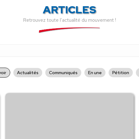
ARTICLES
Retrouvez toute l’actualité du mouvement !
oir
Actualités
Communiqués
En une
Pétition