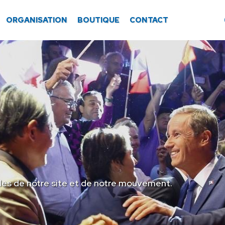
ORGANISATION
BOUTIQUE
CONTACT
les de notre site et de notre mouvement.