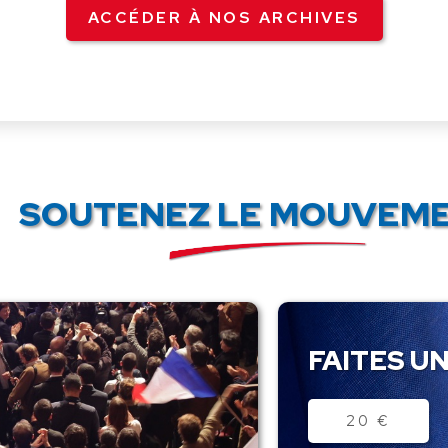
ACCÉDER À NOS ARCHIVES
SOUTENEZ LE MOUVEME
FAITES UN
Montant
20 €