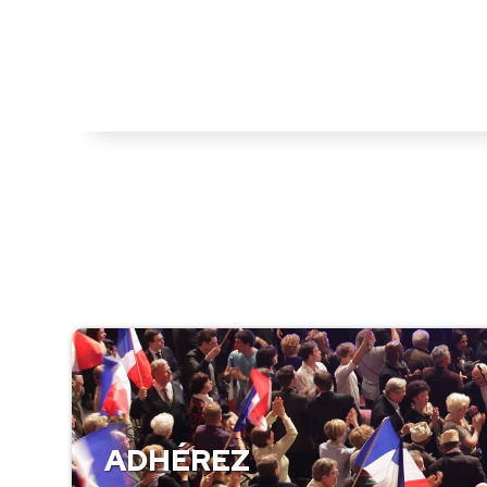
ADHÉREZ