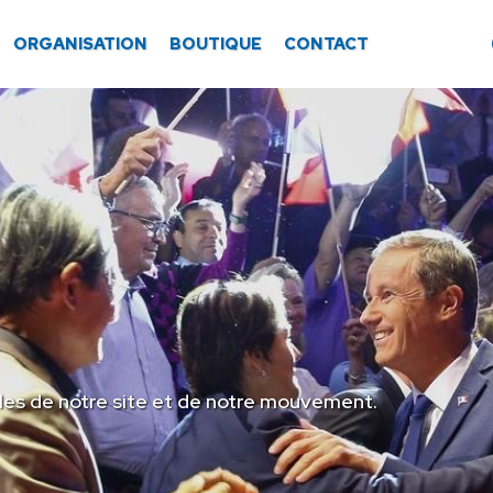
ORGANISATION
BOUTIQUE
CONTACT
les de notre site et de notre mouvement.