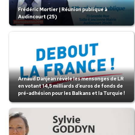
Frédéric Mortier | Réunion publique à
Audincourt (25)
Arnaud Danjean révèle les mensonges de LR
en votant 14,5 milliards d’euros de fonds de
pré-adhésion pour les Balkans et la Turquie !