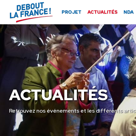
Panneau de gestion des cookies
PROJET
ACTUALITÉS
NDA
ACTUALITÉS
Retrouvez nos événements et les différents artic