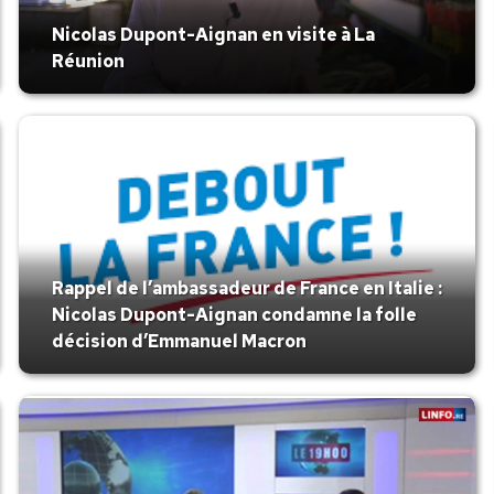
Nicolas Dupont-Aignan en visite à La
Réunion
Rappel de l’ambassadeur de France en Italie :
Nicolas Dupont-Aignan condamne la folle
décision d’Emmanuel Macron