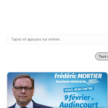
Recherche
:
Tout v