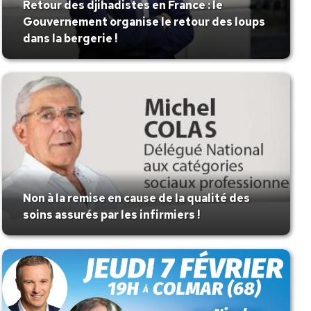
Retour des djihadistes en France : le
Gouvernement organise le retour des loups
dans la bergerie !
Non à la remise en cause de la qualité des
soins assurés par les infirmiers !