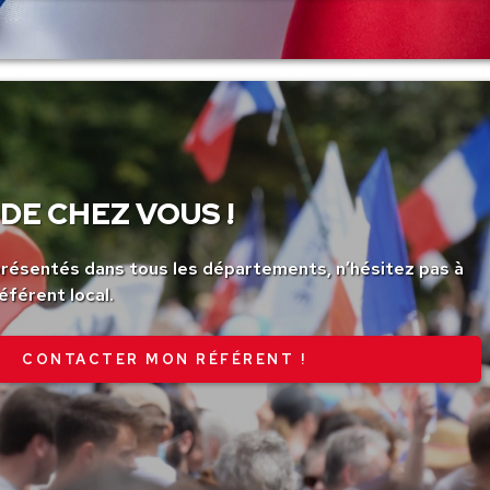
DE CHEZ VOUS !
ésentés dans tous les départements, n’hésitez pas à
éférent local.
CONTACTER MON RÉFÉRENT !