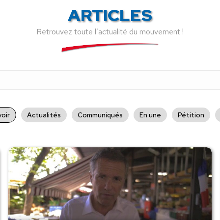
ARTICLES
Retrouvez toute l’actualité du mouvement !
oir
Actualités
Communiqués
En une
Pétition