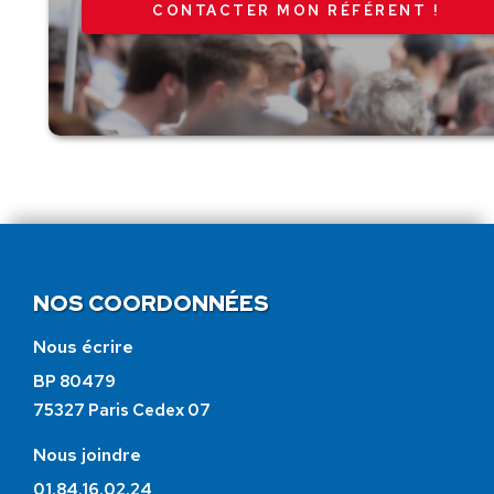
CONTACTER MON RÉFÉRENT !
NOS COORDONNÉES
Nous écrire
BP 80479
75327 Paris Cedex 07
Nous joindre
01.84.16.02.24