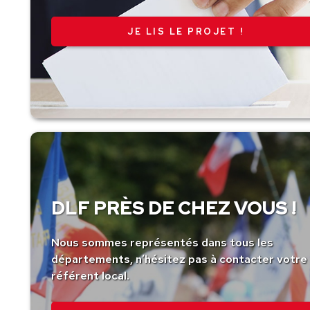
JE LIS LE PROJET !
DLF PRÈS DE CHEZ VOUS !
Nous sommes représentés dans tous les
départements, n’hésitez pas à contacter votre
référent local.