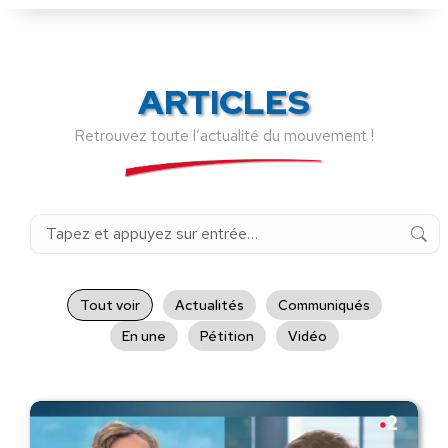
ARTICLES
Retrouvez toute l’actualité du mouvement !
Recherche
:
Tout voir
Actualités
Communiqués
En une
Pétition
Vidéo