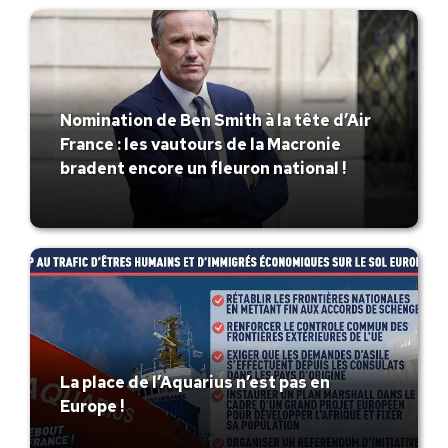
Nomination de Ben Smith à la tête d’Air
France : les vautours de la Macronie
bradent encore un fleuron national !
La place de l’Aquarius n’est pas en
Europe !