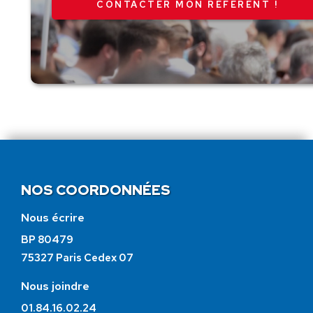
CONTACTER MON RÉFÉRENT !
NOS COORDONNÉES
Nous écrire
BP 80479
75327 Paris Cedex 07
Nous joindre
01.84.16.02.24