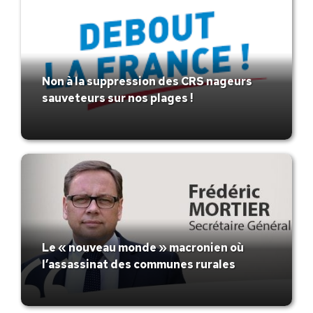
Non à la suppression des CRS nageurs
sauveteurs sur nos plages !
Le « nouveau monde » macronien où
l’assassinat des communes rurales