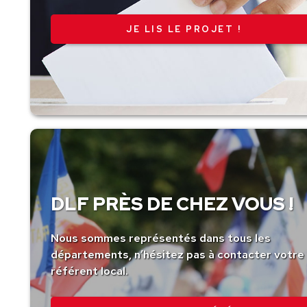
JE LIS LE PROJET !
DLF PRÈS DE CHEZ VOUS !
Nous sommes représentés dans tous les
départements, n’hésitez pas à contacter votre
référent local.