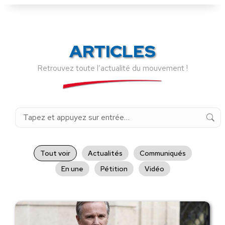
ARTICLES
Retrouvez toute l’actualité du mouvement !
Recherche
:
Tout voir
Actualités
Communiqués
En une
Pétition
Vidéo