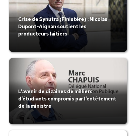
Crise de Synutra (Finistère) : Nicolas
Dupont-Aignan soutient les
producteurs laitiers
L’avenir de dizaines de milliers
d’étudiants compromis par l’entêtement
de la ministre