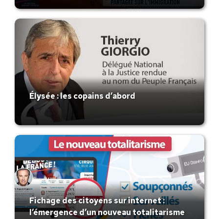
Élysée : les copains d’abord
Fichage des citoyens sur internet :
l’émergence d’un nouveau totalitarisme