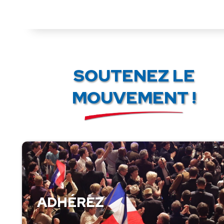
SOUTENEZ LE
MOUVEMENT !
ADHÉREZ