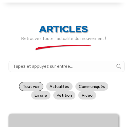
ARTICLES
Retrouvez toute l’actualité du mouvement !
Recherche
:
Tout voir
Actualités
Communiqués
En une
Pétition
Vidéo