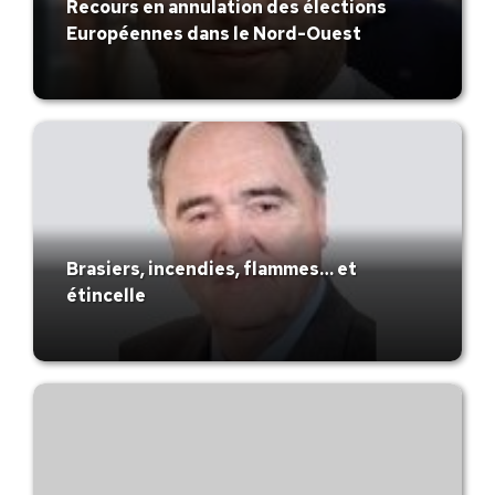
Recours en annulation des élections
Européennes dans le Nord-Ouest
Brasiers, incendies, flammes… et
étincelle