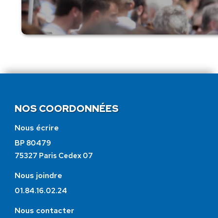
NOS COORDONNÉES
Nous écrire
BP 80479
75327 Paris Cedex 07
Nous joindre
01.84.16.02.24
Nous contacter