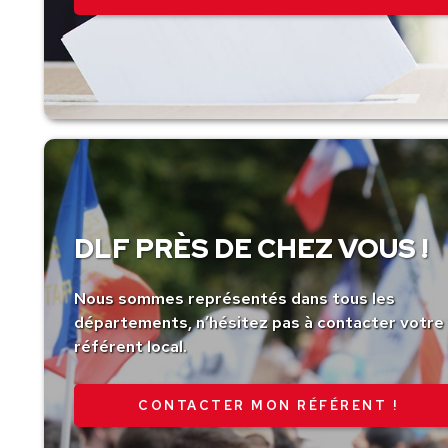
DLF PRÈS DE CHEZ VOUS !
Nous sommes représentés dans tous les
départements, n’hésitez pas à contacter votre
référent local.
CONTACTER MON RÉFÉRENT !