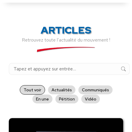
ARTICLES
Retrouvez toute l’actualité du mouvement !
Recherche
:
Tout voir
Actualités
Communiqués
En une
Pétition
Vidéo