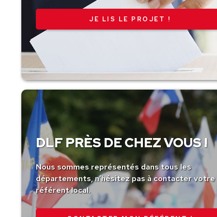
JE LIS LE PROJET !
DLF PRÈS DE CHEZ VOUS !
Nous sommes représentés dans tous les
départements, n’hésitez pas à contacter votre
référent local.