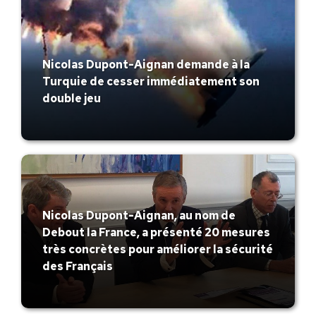
Nicolas Dupont-Aignan demande à la
Turquie de cesser immédiatement son
double jeu
Nicolas Dupont-Aignan, au nom de
Debout la France, a présenté 20 mesures
très concrètes pour améliorer la sécurité
des Français