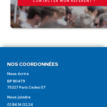
CONTACTER MON RÉFÉRENT !
NOS COORDONNÉES
Nous écrire
BP 80479
75327 Paris Cedex 07
Nous joindre
01.84.16.02.24