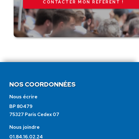
CONTACTER MON RÉFÉRENT !
NOS COORDONNÉES
Nous écrire
BP 80479
75327 Paris Cedex 07
Nous joindre
01.84.16.02.24