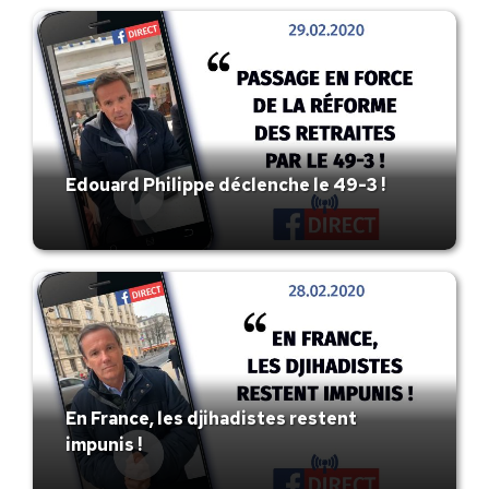
Edouard Philippe déclenche le 49-3 !
En France, les djihadistes restent
impunis !