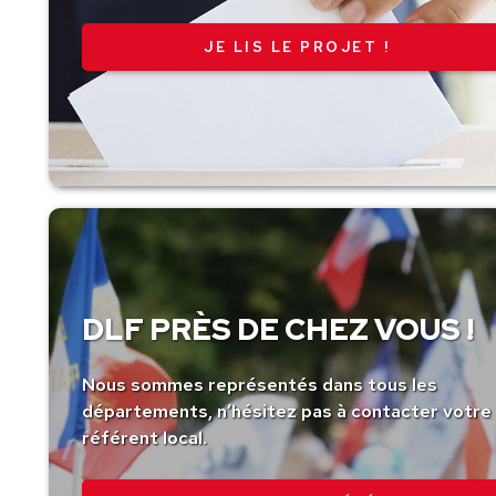
JE LIS LE PROJET !
DLF PRÈS DE CHEZ VOUS !
Nous sommes représentés dans tous les
départements, n’hésitez pas à contacter votre
référent local.