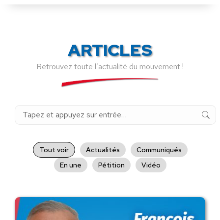
ARTICLES
Retrouvez toute l’actualité du mouvement !
Recherche
:
Tout voir
Actualités
Communiqués
En une
Pétition
Vidéo