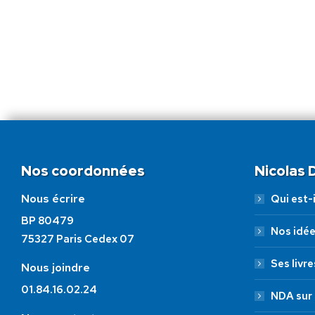
Nos coordonnées
Nicolas
Nous écrire
Qui est-i
BP 80479
Nos idé
75327 Paris Cedex 07
Ses livre
Nous joindre
01.84.16.02.24
NDA sur 