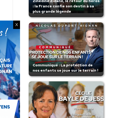
Zinedine Zidane, le retour du héros
: la France confie son destin à sa
plus grande légende
X
Communiqué : La protection de
nos enfants se joue sur le terrain !