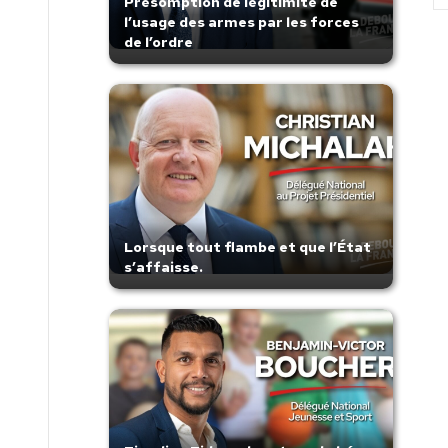
Présomption de légitimité de
l’usage des armes par les forces
de l’ordre
Lorsque tout flambe et que l’État
s’affaisse.