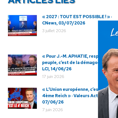
« 2027 : TOUT EST POSSIBLE ! » ·
CNews, 03/07/2026
3 juillet 2026
« Pour J.-M. APHATIE, respecter le
peuple, c’est de la démagogie ! » ·
LCI, 14/06/26
17 juin 2026
« L’Union européenne, c’est le
4ème Reich » · Valeurs Actuelles,
07/06/26
7 juin 2026