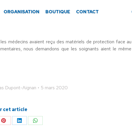
ORGANISATION
BOUTIQUE
CONTACT
les médecins avaient reçu des matériels de protection face au
ementaires, nous demandons que les soignants aient le même
las Dupont-Aignan
5 mars 2020
 cet article
ger
Partager
Partager
Partager