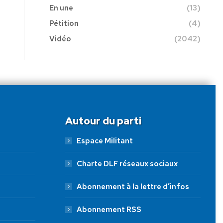
En une
(13)
Pétition
(4)
Vidéo
(2042)
Autour du parti
Espace Militant
Charte DLF réseaux sociaux
Abonnement à la lettre d’infos
Abonnement RSS