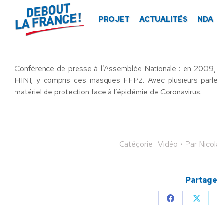
Panneau de gestion des cookies
PROJET
ACTUALITÉS
NDA
Conférence de presse à l’Assemblée Nationale : en 2009, 
H1N1, y compris des masques FFP2. Avec plusieurs parl
matériel de protection face à l’épidémie de Coronavirus.
Catégorie :
Vidéo
Par
Nico
Partager
Partager
Parta