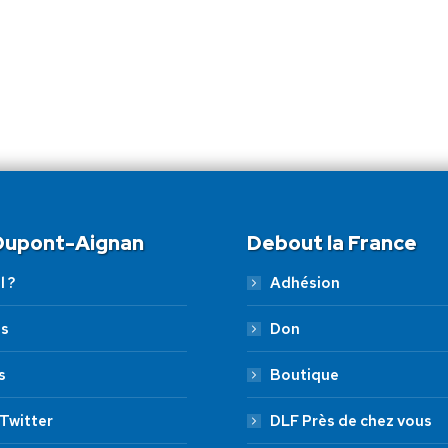
 Dupont-Aignan
Debout la France
l ?
Adhésion
es
Don
s
Boutique
Twitter
DLF Près de chez vous