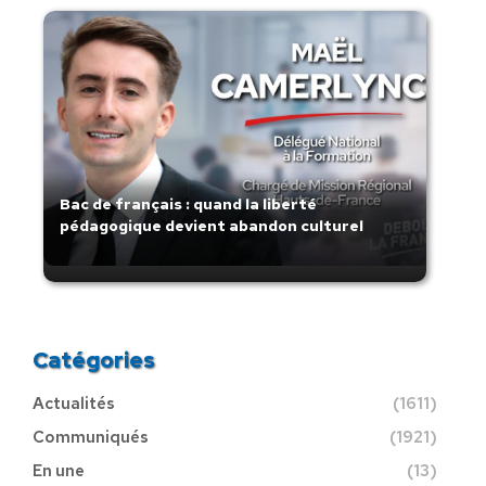
Bac de français : quand la liberté
pédagogique devient abandon culturel
Catégories
Actualités
(1611)
Communiqués
(1921)
En une
(13)