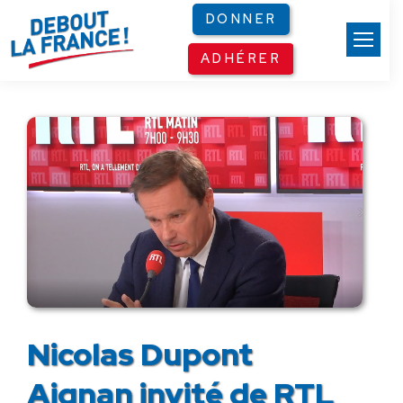
Panneau de gestion des cookies
DONNER
ADHÉRER
Nicolas Dupont
Aignan invité de RTL