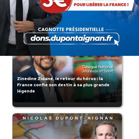
Lorsque tout flambe et que l’État
s’affaisse.
Zinedine Zidane, le retour du héros : la
France confie son destin à sa plus grande
légende