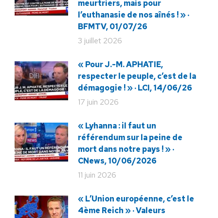
meurtriers, mais pour
l’euthanasie de nos aînés ! » ·
BFMTV, 01/07/26
3 juillet 2026
« Pour J.-M. APHATIE,
respecter le peuple, c’est de la
démagogie ! » · LCI, 14/06/26
17 juin 2026
« Lyhanna : il faut un
référendum sur la peine de
mort dans notre pays ! » ·
CNews, 10/06/2026
11 juin 2026
« L’Union européenne, c’est le
4ème Reich » · Valeurs