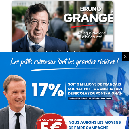
Présomption de légitimité de l’usage des
X
armes par les forces de l’ordre