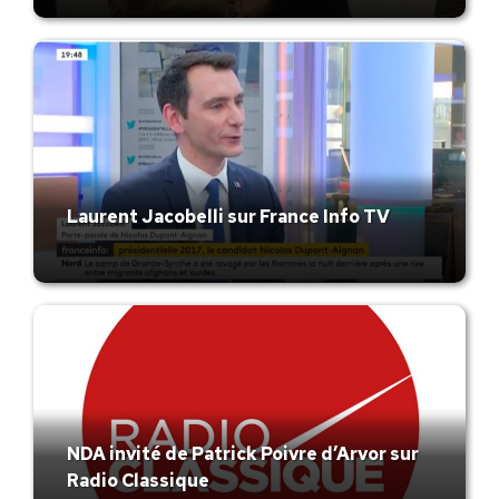
Laurent Jacobelli sur France Info TV
NDA invité de Patrick Poivre d’Arvor sur
Radio Classique