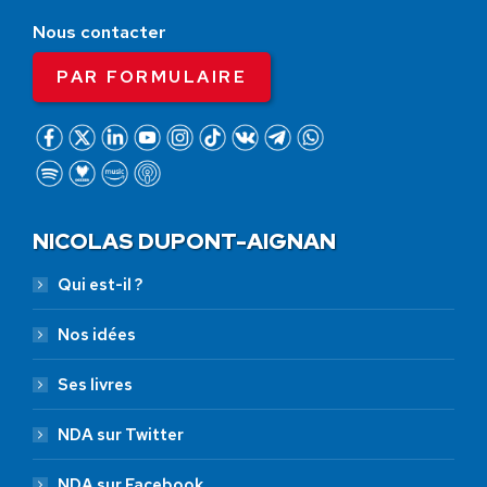
Nous contacter
PAR FORMULAIRE
NICOLAS DUPONT-AIGNAN
Qui est-il ?
Nos idées
Ses livres
NDA sur Twitter
NDA sur Facebook