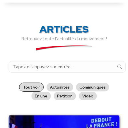
ARTICLES
Retrouvez toute l’actualité du mouvement !
Recherche
:
Tout voir
Actualités
Communiqués
En une
Pétition
Vidéo