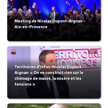
Meeting de Nicolas Dupont-Aignan –
Aix-en-Provence
Territoires d’Infos-Nicolas Dupont-
Aignan: « On ne construit rien sur le
chômage de masse, la misère et les
tensions »