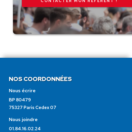
CONTACTER MON RÉFÉRENT !
NOS COORDONNÉES
Nous écrire
BP 80479
75327 Paris Cedex 07
Nous joindre
01.84.16.02.24