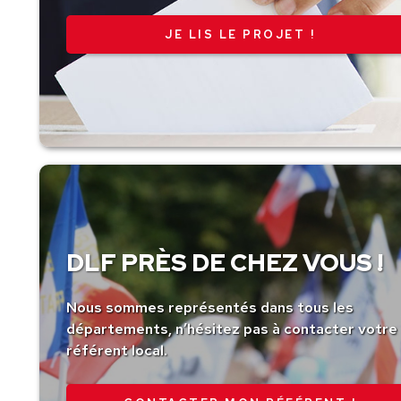
JE LIS LE PROJET !
DLF PRÈS DE CHEZ VOUS !
Nous sommes représentés dans tous les
départements, n’hésitez pas à contacter votre
référent local.