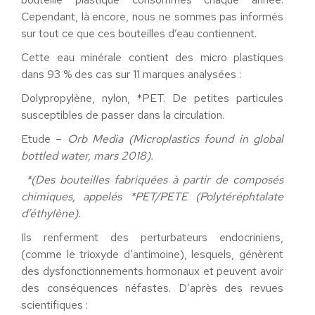
Cependant, là encore, nous ne sommes pas informés
sur tout ce que ces bouteilles d’eau contiennent.
Cette eau minérale contient des micro plastiques
dans 93 % des cas sur 11 marques analysées :
Dolypropylène, nylon, *PET. De petites particules
susceptibles de passer dans la circulation.
Etude –
Orb Media (Microplastics found in global
bottled water, mars
2018).
*(Des bouteilles fabriquées à partir de composés
chimiques, appelés *PET/PETE (Polytéréphtalate
d’éthylène).
Ils renferment des perturbateurs endocriniens,
(comme le trioxyde d’antimoine), lesquels, génèrent
des dysfonctionnements hormonaux et peuvent avoir
des conséquences néfastes. D’après des revues
scientifiques :