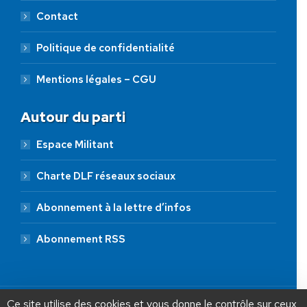
Contact
Politique de confidentialité
Mentions légales – CGU
Autour du parti
Espace Militant
Charte DLF réseaux sociaux
Abonnement à la lettre d’infos
Abonnement RSS
AIDEZ NOUS À
LIBÉRER LA FRANCE
JE FAIS UN DON À DLF
Ce site utilise des cookies et vous donne le contrôle sur ceux