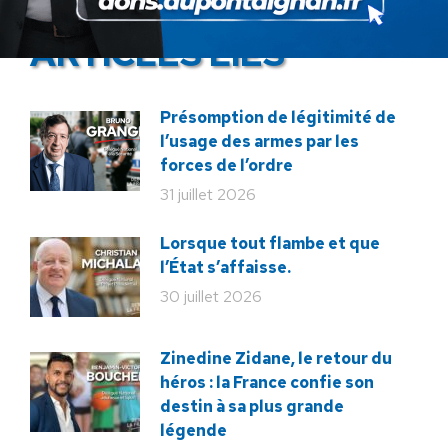
ARTICLES LIÉS
Présomption de légitimité de
l’usage des armes par les
forces de l’ordre
31 juillet 2026
Lorsque tout flambe et que
l’État s’affaisse.
30 juillet 2026
Zinedine Zidane, le retour du
héros : la France confie son
destin à sa plus grande
légende