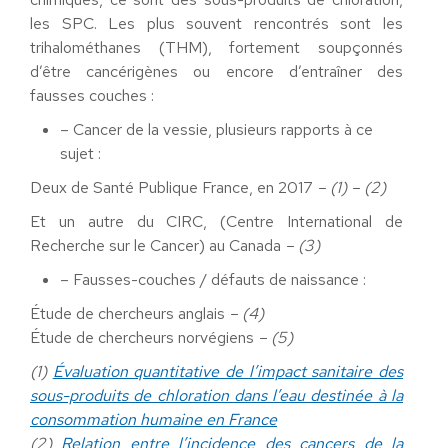
les SPC. Les plus souvent rencontrés sont les
trihalométhanes (THM), fortement soupçonnés
d’être cancérigènes ou encore d’entraîner des
fausses couches :
– Cancer de la vessie, plusieurs rapports à ce
sujet :
Deux de Santé Publique France, en 2017
– (1) – (2)
Et un autre du CIRC, (Centre International de
Recherche sur le Cancer) au Canada
– (3)
– Fausses-couches / défauts de naissance :
Étude de chercheurs anglais
– (4)
Étude de chercheurs norvégiens
– (5)
(1)
Évaluation quantitative de l’impact sanitaire des
sous-produits de chloration dans l’eau destinée à la
consommation humaine en France
(2)
Relation entre l’incidence des cancers de la