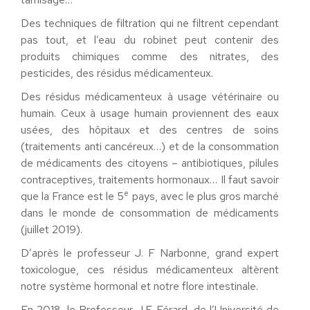
Des techniques de filtration qui ne filtrent cependant
pas tout, et l’eau du robinet peut contenir des
produits chimiques comme des nitrates, des
pesticides, des résidus médicamenteux.
Des résidus médicamenteux à usage vétérinaire ou
humain. Ceux à usage humain proviennent des eaux
usées, des hôpitaux et des centres de soins
(traitements anti cancéreux…) et de la consommation
de médicaments des citoyens – antibiotiques, pilules
contraceptives, traitements hormonaux… Il faut savoir
e
que la France est le 5
pays, avec le plus gros marché
dans le monde de consommation de médicaments
(juillet 2019).
D’après le professeur J. F Narbonne, grand expert
toxicologue, ces résidus médicamenteux altèrent
notre système hormonal et notre flore intestinale.
En 2018, le Professeur J.F. Férard, de l’Université de