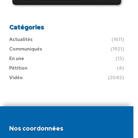
Catégories
Actualités
(1611)
Communiqués
(1921)
En une
(13)
Pétition
(4)
Vidéo
(2042)
Nos coordonnées