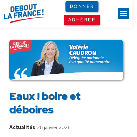
Panneau de gestion des cookies
DONNER
ADHÉRER
Eaux ! boire et
déboires
Actualités
26 janvier 2021