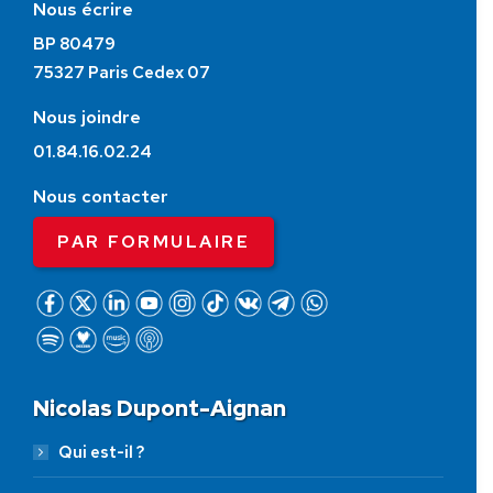
Nous écrire
BP 80479
75327 Paris Cedex 07
Nous joindre
01.84.16.02.24
Nous contacter
PAR FORMULAIRE
Nicolas Dupont-Aignan
Qui est-il ?