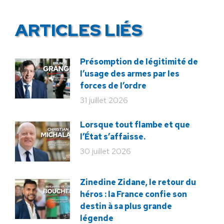
ARTICLES LIÉS
Présomption de légitimité de
l’usage des armes par les
forces de l’ordre
31 juillet 2026
Lorsque tout flambe et que
l’État s’affaisse.
30 juillet 2026
Zinedine Zidane, le retour du
héros : la France confie son
destin à sa plus grande
légende