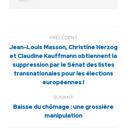
PRÉCÉDENT
Jean-Louis Masson, Christine Herzog
et Claudine Kauffmann obtiennent la
Article
suppression par le Sénat des listes
précédent
transnationales pour les élections
:
européennes !
SUIVANT
Baisse du chômage : une grossière
Article
manipulation
suivant
: