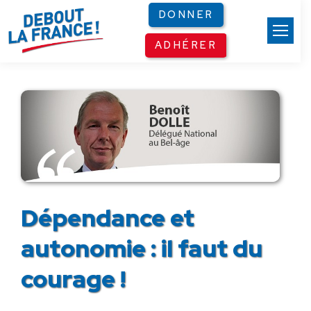
Panneau de gestion des cookies
DONNER
ADHÉRER
Dépendance et
autonomie : il faut du
courage !