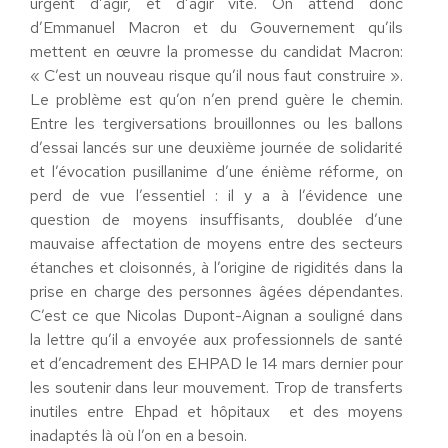
urgent d’agir, et d’agir vite. On attend donc
d’Emmanuel Macron et du Gouvernement qu’ils
mettent en œuvre la promesse du candidat Macron:
« C’est un nouveau risque qu’il nous faut construire ».
Le problème est qu’on n’en prend guère le chemin.
Entre les tergiversations brouillonnes ou les ballons
d’essai lancés sur une deuxième journée de solidarité
et l’évocation pusillanime d’une énième réforme, on
perd de vue l’essentiel : il y a à l’évidence une
question de moyens insuffisants, doublée d’une
mauvaise affectation de moyens entre des secteurs
étanches et cloisonnés, à l’origine de rigidités dans la
prise en charge des personnes âgées dépendantes.
C’est ce que Nicolas Dupont-Aignan a souligné dans
la lettre qu’il a envoyée aux professionnels de santé
et d’encadrement des EHPAD le 14 mars dernier pour
les soutenir dans leur mouvement. Trop de transferts
inutiles entre Ehpad et hôpitaux et des moyens
inadaptés là où l’on en a besoin.