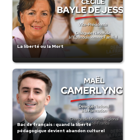
La liberté ou la Mort
Bac de français : quand la liberté
pédagogique devient abandon culturel