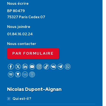
Nous écrire
BP 80479
75327 Paris Cedex 07
Nous joindre
01.84.16.02.24
Nous contacter
PAR FORMULAIRE
Nicolas Dupont-Aignan
Qui est-il ?