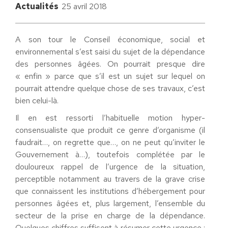
Actualités
25 avril 2018
A son tour le Conseil économique, social et
environnemental s’est saisi du sujet de la dépendance
des personnes âgées. On pourrait presque dire
« enfin » parce que s’il est un sujet sur lequel on
pourrait attendre quelque chose de ses travaux, c’est
bien celui-là.
Il en est ressorti l’habituelle motion hyper-
consensualiste que produit ce genre d’organisme (il
faudrait…, on regrette que…, on ne peut qu’inviter le
Gouvernement à…), toutefois complétée par le
douloureux rappel de l’urgence de la situation,
perceptible notamment au travers de la grave crise
que connaissent les institutions d’hébergement pour
personnes âgées et, plus largement, l’ensemble du
secteur de la prise en charge de la dépendance.
Quelques chiffres suffisent à résumer cette urgence :