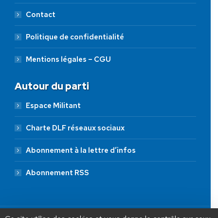
Contact
Politique de confidentialité
Mentions légales – CGU
Autour du parti
Espace Militant
Charte DLF réseaux sociaux
Abonnement à la lettre d’infos
Abonnement RSS
AIDEZ NOUS À
LIBÉRER LA FRANCE
JE FAIS UN DON À DLF