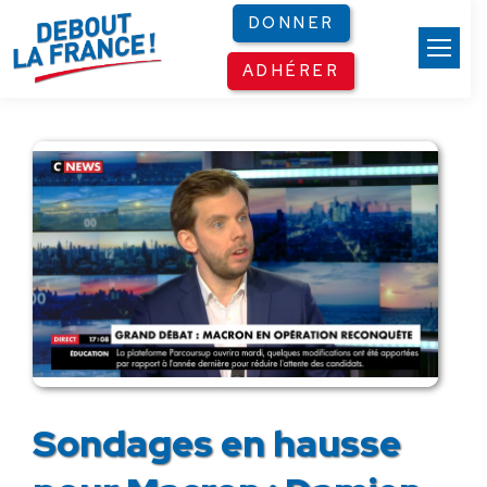
Panneau de gestion des cookies
DONNER
ADHÉRER
Sondages en hausse