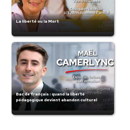
La liberté ou la Mort
Bac de français : quand la liberté
pédagogique devient abandon culturel