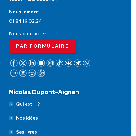
Nous joindre
01.84.16.02.24
Nous contacter
PAR FORMULAIRE
Nicolas Dupont-Aignan
Qui est-il ?
Nos idées
Ses livres