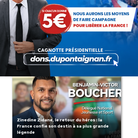
Lorsque tout flambe et que l’État
s’affaisse.
Zinedine Zidane, le retour du héros : la
France confie son destin à sa plus grande
légende