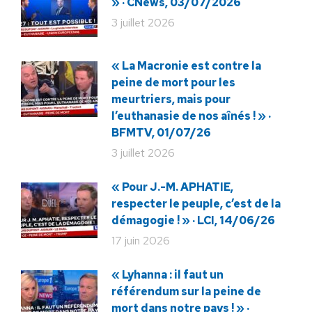
» · CNews, 03/07/2026
3 juillet 2026
« La Macronie est contre la
peine de mort pour les
meurtriers, mais pour
l’euthanasie de nos aînés ! » ·
BFMTV, 01/07/26
3 juillet 2026
« Pour J.-M. APHATIE,
respecter le peuple, c’est de la
démagogie ! » · LCI, 14/06/26
17 juin 2026
« Lyhanna : il faut un
référendum sur la peine de
mort dans notre pays ! » ·