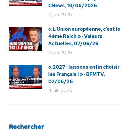
CNews, 10/06/2026
11 juin 2026
« L’Union européenne, c’est le
4ème Reich » · Valeurs
Actuelles, 07/06/26
7 juin 2026
« 2027 : laissons enfin choisir
les Français ! » · BFMTV,
02/06/26
4 juin 2026
Rechercher