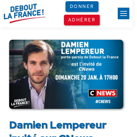
Panneau de gestion des cookies
DONNER
ADHÉRER
Damien Lempereur