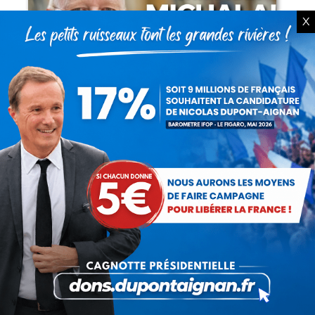
X
Lorsque tout flambe et que l’État
s’affaisse.
Zinedine Zidane, le retour du héros : la
France confie son destin à sa plus grande
légende