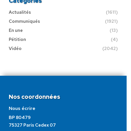
Catégories
Actualités
(1611)
Communiqués
(1921)
En une
(13)
Pétition
(4)
Vidéo
(2042)
Nos coordonnées
Nous écrire
BP 80479
75327 Paris Cedex 07