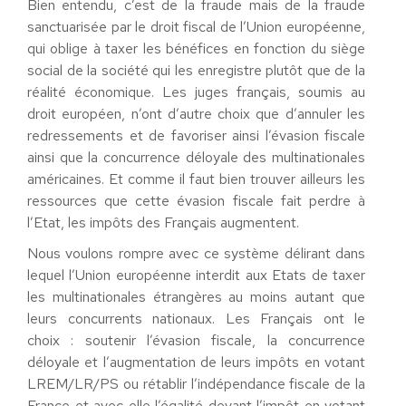
Bien entendu, c’est de la fraude mais de la fraude
sanctuarisée par le droit fiscal de l’Union européenne,
qui oblige à taxer les bénéfices en fonction du siège
social de la société qui les enregistre plutôt que de la
réalité économique. Les juges français, soumis au
droit européen, n’ont d’autre choix que d’annuler les
redressements et de favoriser ainsi l’évasion fiscale
ainsi que la concurrence déloyale des multinationales
américaines. Et comme il faut bien trouver ailleurs les
ressources que cette évasion fiscale fait perdre à
l’Etat, les impôts des Français augmentent.
Nous voulons rompre avec ce système délirant dans
lequel l’Union européenne interdit aux Etats de taxer
les multinationales étrangères au moins autant que
leurs concurrents nationaux. Les Français ont le
choix : soutenir l’évasion fiscale, la concurrence
déloyale et l’augmentation de leurs impôts en votant
LREM/LR/PS ou rétablir l’indépendance fiscale de la
France et avec elle l’égalité devant l’impôt en votant