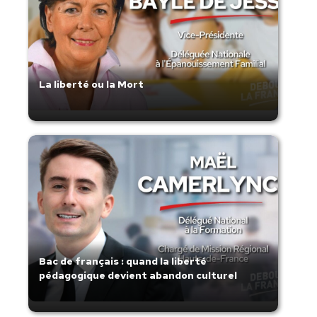
La liberté ou la Mort
Bac de français : quand la liberté
pédagogique devient abandon culturel