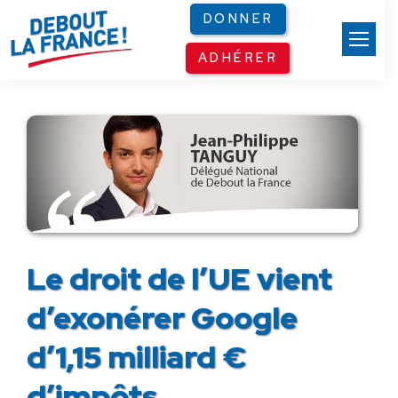
Panneau de gestion des cookies
DONNER
ADHÉRER
Le droit de l’UE vient
d’exonérer Google
d’1,15 milliard €
d’impôts