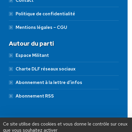
Contact
Politique de confidentialité
Mentions légales – CGU
Autour du parti
Espace Militant
Charte DLF réseaux sociaux
Abonnement à la lettre d’infos
Abonnement RSS
AIDEZ NOUS À
LIBÉRER LA FRANCE
JE FAIS UN DON À DLF
Ce site utilise des cookies et vous donne le contrôle sur ceux
que vous souhaitez activer