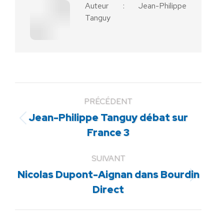
Auteur :
Jean-Philippe
Tanguy
PRÉCÉDENT
Jean-Philippe Tanguy débat sur
Article
France 3
précédent
:
SUIVANT
Nicolas Dupont-Aignan dans Bourdin
Article
Direct
suivant
: