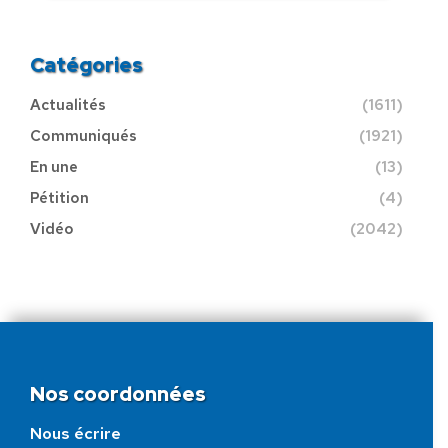
Catégories
Actualités
(1611)
Communiqués
(1921)
En une
(13)
Pétition
(4)
Vidéo
(2042)
Nos coordonnées
Nous écrire