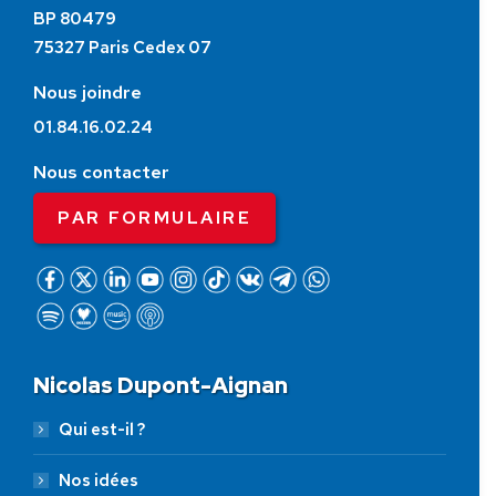
BP 80479
75327 Paris Cedex 07
Nous joindre
01.84.16.02.24
Nous contacter
PAR FORMULAIRE
Nicolas Dupont-Aignan
Qui est-il ?
Nos idées