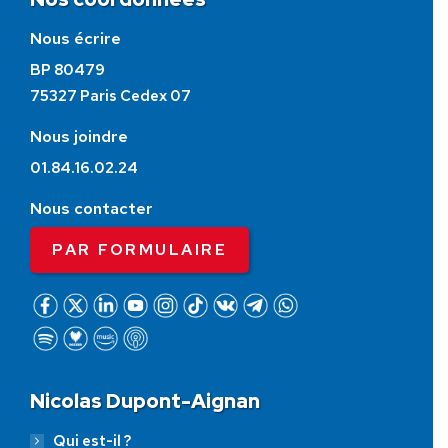
Nous écrire
BP 80479
75327 Paris Cedex 07
Nous joindre
01.84.16.02.24
Nous contacter
PAR FORMULAIRE
Nicolas Dupont-Aignan
Qui est-il ?