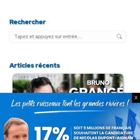
Rechercher
Recherche
:
Articles récents
X
Présomption de légitimité de l’usage des
armes par les forces de l’ordre