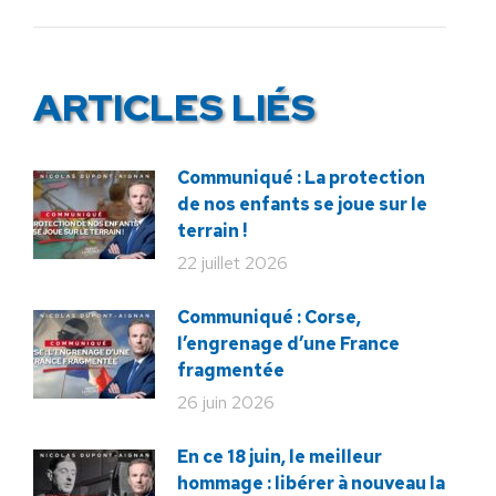
:
ARTICLES LIÉS
Communiqué : La protection
de nos enfants se joue sur le
terrain !
22 juillet 2026
Communiqué : Corse,
l’engrenage d’une France
fragmentée
26 juin 2026
En ce 18 juin, le meilleur
hommage : libérer à nouveau la