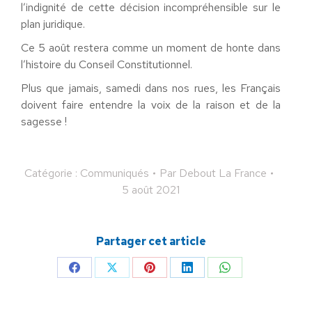
l’indignité de cette décision incompréhensible sur le
plan juridique.
Ce 5 août restera comme un moment de honte dans
l’histoire du Conseil Constitutionnel.
Plus que jamais, samedi dans nos rues, les Français
doivent faire entendre la voix de la raison et de la
sagesse !
Catégorie :
Communiqués
Par
Debout La France
5 août 2021
Partager cet article
Partager
Partager
Partager
Partager
Partager
sur
sur
sur
sur
sur