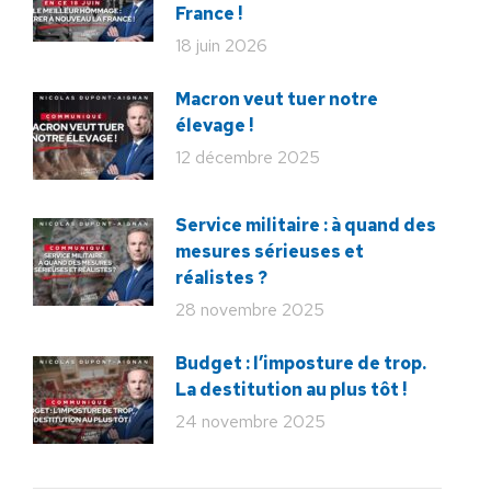
France !
18 juin 2026
Macron veut tuer notre
élevage !
12 décembre 2025
Service militaire : à quand des
mesures sérieuses et
réalistes ?
28 novembre 2025
Budget : l’imposture de trop.
La destitution au plus tôt !
24 novembre 2025