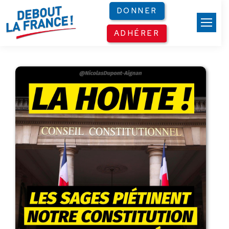
Panneau de gestion des cookies
DONNER
ADHÉRER