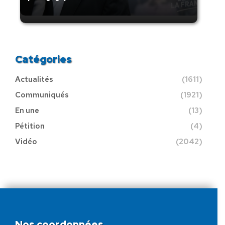
Catégories
Actualités
(1611)
Communiqués
(1921)
En une
(13)
Pétition
(4)
Vidéo
(2042)
Nos coordonnées