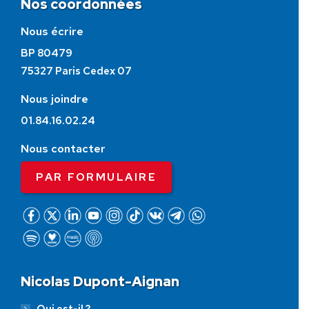
Nos coordonnées
Nous écrire
BP 80479
75327 Paris Cedex 07
Nous joindre
01.84.16.02.24
Nous contacter
PAR FORMULAIRE
Nicolas Dupont-Aignan
Qui est-il ?