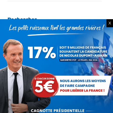
Rechercher
X
Recherche
:
Articles récents
Présomption de légitimité de l’usage des
armes par les forces de l’ordre