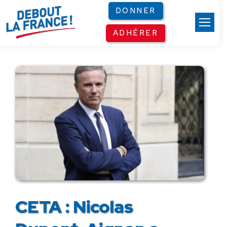
Panneau de gestion des cookies
DONNER
ADHÉRER
CETA : Nicolas