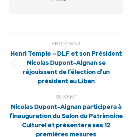
PRÉCÉDENT
Henri Temple – DLF et son Président
Nicolas Dupont-Aignan se
Article
réjouissent de l’élection d’un
précédent
président au Liban
:
SUIVANT
Nicolas Dupont-Aignan participera à
l’inauguration du Salon du Patrimoine
Article
Culturel et présentera ses 12
suivant
premières mesures
: