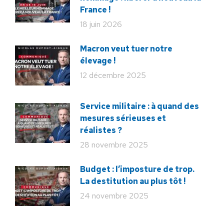
France !
18 juin 2026
Macron veut tuer notre
élevage !
12 décembre 2025
Service militaire : à quand des
mesures sérieuses et
réalistes ?
28 novembre 2025
Budget : l’imposture de trop.
La destitution au plus tôt !
24 novembre 2025