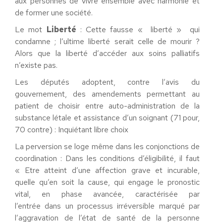
aux personnes de vivre ensemble avec harmonie et
de former une société.
Le mot
Liberté
: Cette fausse « liberté » qui
condamne ; l’ultime liberté serait celle de mourir ?
Alors que la liberté d’accéder aux soins palliatifs
n’existe pas.
Les députés adoptent, contre l’avis du
gouvernement, des amendements permettant au
patient de choisir entre auto-administration de la
substance létale et assistance d’un soignant (71 pour,
70 contre) : Inquiétant libre choix
La perversion se loge même dans les conjonctions de
coordination : Dans les conditions d’éligibilité, il faut
« Etre atteint d’une affection grave et incurable,
quelle qu’en soit la cause, qui engage le pronostic
vital, en phase avancée, caractérisée par
l’entrée dans un processus irréversible marqué par
l’aggravation de l’état de santé de la personne