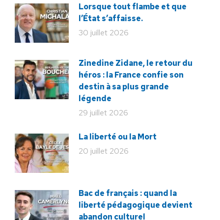
Lorsque tout flambe et que
l’État s’affaisse.
30 juillet 2026
Zinedine Zidane, le retour du
héros : la France confie son
destin à sa plus grande
légende
29 juillet 2026
La liberté ou la Mort
20 juillet 2026
Bac de français : quand la
liberté pédagogique devient
abandon culturel