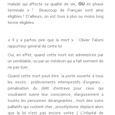
malade qui affecte sa qualité de vie,
OU
en phase
terminale » ! Beaucoup de Français sont ainsi
éligibles ! D’ailleurs, on est tous à plus ou moins long
terme éligibles.
« Il y a parfois pire que la mort » : Olivier Falorni
rapporteur général de cette loi
Oui, en effet, quand cette mort est administrée par
un semblable, ou par un médecin qui a fait serment de
ne pas tuer,
Quand cette mort peut être la porte ouverte à tous
les excès : prélèvements intempestifs d’organes ,
pénalisation du délit d’entrave pour ceux qui
voudraient suivre leur conscience, élargissement à
toutes les personnes dérangeantes , mort des soins
palliatifs qui coûtent cher , prosélytisme déplacé alors
que la loi n’est pas encore votée ( L’Hôpital de