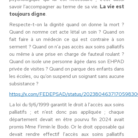
savoir l’accompagner au terme de sa vie.
La vie est
toujours digne
.
Respecte-t-on la dignité quand on donne la mort ?
Quand on nomme cet acte létal un soin ? Quand on
fait faire à un médecin ce qui est contraire à son
serment ? Quand on n’a pas accès aux soins palliatifs
ou même à une prise en charge de fauteuil roulant ?
Quand on isole une personne âgée dans son EHPAD
privée de visites ? Quand on parque des enfants dans
les écoles, ou qu’on suspend un soignant sans aucune
subsistance ?
https://x.com/FEDEPSAD/status/20238046371705983
La loi du 9/6/1999 garantit le droit à l’accès aux soins
palliatifs ; et n’est donc pas appliquée ; chaque
département devait en être pourvu fin 2024 avait
promis Mme Firmin le Bodo. Or le droit opposable qui
devait rendre effectif l’accès aux soins palliatifs