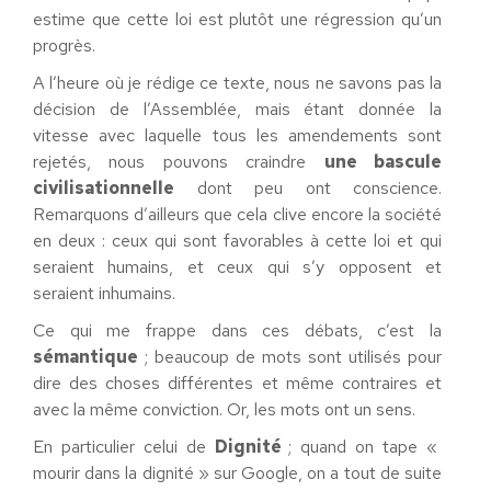
estime que cette loi est plutôt une régression qu’un
progrès.
A l’heure où je rédige ce texte, nous ne savons pas la
décision de l’Assemblée, mais étant donnée la
vitesse avec laquelle tous les amendements sont
rejetés, nous pouvons craindre
une bascule
civilisationnelle
dont peu ont conscience.
Remarquons d’ailleurs que cela clive encore la société
en deux : ceux qui sont favorables à cette loi et qui
seraient humains, et ceux qui s’y opposent et
seraient inhumains.
Ce qui me frappe dans ces débats, c’est la
sémantique
; beaucoup de mots sont utilisés pour
dire des choses différentes et même contraires et
avec la même conviction. Or, les mots ont un sens.
En particulier celui de
Dignité
; quand on tape «
mourir dans la dignité » sur Google, on a tout de suite