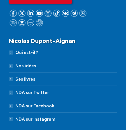
Nicolas Dupont-Aignan
Qui est-il ?
Nos idées
Ses livres
NDA sur Twitter
NDA sur Facebook
NDA sur Instagram