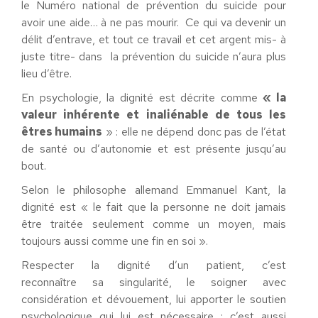
le Numéro national de prévention du suicide pour
avoir une aide… à ne pas mourir. Ce qui va devenir un
délit d’entrave, et tout ce travail et cet argent mis- à
juste titre- dans la prévention du suicide n’aura plus
lieu d’être.
En psychologie, la dignité est décrite comme
«
la
valeur inhérente et
inaliénable de tous les
êtres humains
» : elle ne dépend donc pas de l’état
de santé ou d’autonomie et est présente jusqu’au
bout.
Selon le philosophe allemand Emmanuel Kant, la
dignité est « le fait que la personne ne doit jamais
être traitée seulement comme un moyen, mais
toujours aussi comme une fin en soi ».
Respecter la dignité d’un patient, c’est
reconnaître sa singularité, le soigner avec
considération et dévouement, lui apporter le soutien
psychologique qui lui est nécessaire ; c’est aussi