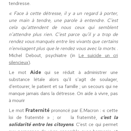
tendresse.
« Face à cette détresse, il y a un regard à porter,
une main à tendre, une parole à entendre. C’est
cela qu’attendent de nous ceux qui semblent
n’attendre plus rien. C’est parce qu’il y a trop de
rendez vous manqués entre les vivants que certains
n’envisagent plus que le rendez vous avec la mort
« .
Michel Debout, psychiatre (in
Le suicide un cri
silencieux
).
Le mot
Aide
qui se réduit à administrer une
substance létale alors qu’il s’agit de soulager,
d’entourer, le patient et sa famille ; un secours qui ne
manque jamais dans la détresse. On aide à vivre, pas
à mourir
Le mot
Fraternité
prononcé par E.Macron : « cette
loi de fraternité » ; or la fraternité,
c’est la
solidarité entre les citoyens
. C’est ce qui permet