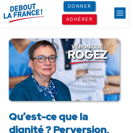
Panneau de gestion des cookies
DONNER
ADHÉRER
Qu’est-ce que la
dignité ? Perversion,