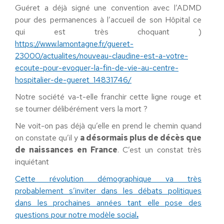
Guéret a déjà signé une convention avec l’ADMD
pour des permanences à l’accueil de son Hôpital ce
qui est très choquant )
https://www.lamontagne.fr/gueret-
23000/actualites/nouveau-claudine-est-a-votre-
ecoute-pour-evoquer-la-fin-de-vie-au-centre-
hospitalier-de-gueret_14831746/
Notre société va-t-elle franchir cette ligne rouge et
se tourner délibérément vers la mort ?
Ne voit-on pas déjà qu’elle en prend le chemin quand
on constate qu’il y
a désormais plus de décès que
de naissances en France
. C’est un constat très
inquiétant
Cette révolution démographique va très
probablement s’inviter dans les débats politiques
dans les prochaines années tant elle pose des
questions pour notre modèle social
.