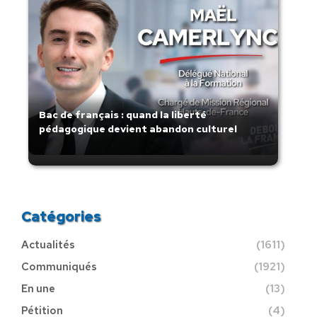
Bac de français : quand la liberté
pédagogique devient abandon culturel
Catégories
Actualités
(1611)
Communiqués
(1921)
En une
(13)
Pétition
(4)