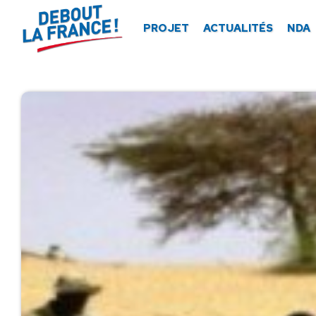
Panneau de gestion des cookies
PROJET
ACTUALITÉS
NDA