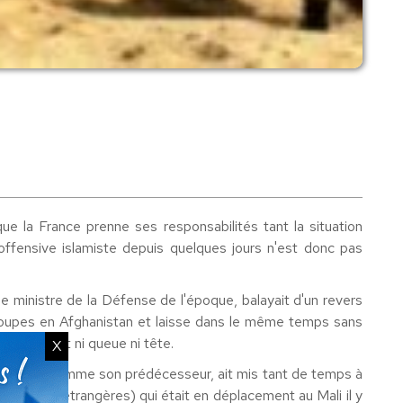
que la France prenne ses responsabilités tant la situation
l'offensive islamiste depuis quelques jours n'est donc pas
 ministre de la Défense de l'époque, balayait d'un revers
 troupes en Afghanistan et laisse dans le même temps sans
nce n'avait ni queue ni tête.
X
publique, comme son prédécesseur, ait mis tant de temps à
s Affaires étrangères) qui était en déplacement au Mali il y