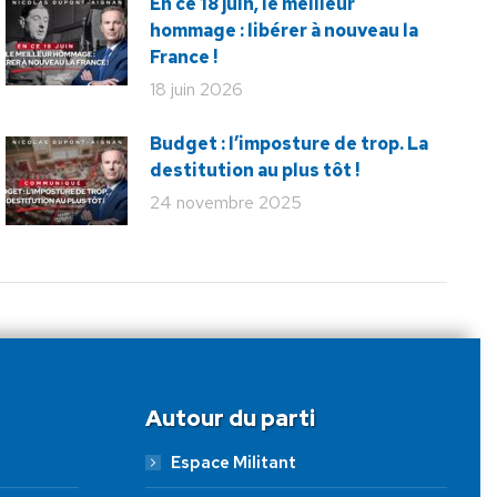
En ce 18 juin, le meilleur
hommage : libérer à nouveau la
France !
18 juin 2026
Budget : l’imposture de trop. La
destitution au plus tôt !
24 novembre 2025
Autour du parti
Espace Militant