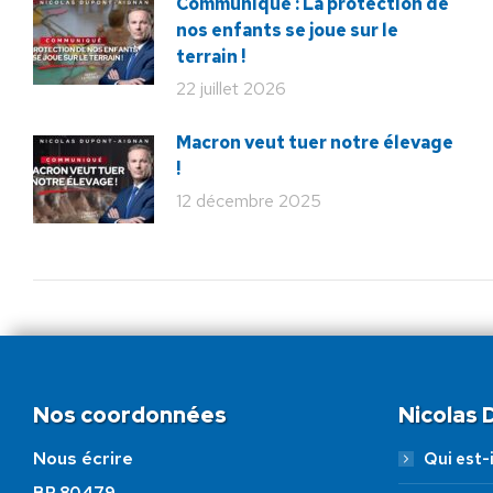
Communiqué : La protection de
nos enfants se joue sur le
terrain !
22 juillet 2026
Macron veut tuer notre élevage
!
12 décembre 2025
Nos coordonnées
Nicolas
Nous écrire
Qui est-i