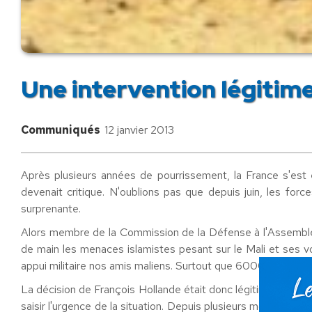
Une intervention légitime
Communiqués
12 janvier 2013
Après plusieurs années de pourrissement, la France s'est en
devenait critique. N'oublions pas que depuis juin, les forc
surprenante.
Alors membre de la Commission de la Défense à l'Assemblée 
de main les menaces islamistes pesant sur le Mali et ses v
appui militaire nos amis maliens. Surtout que 6000 ressortiss
La décision de François Hollande était donc légitime et né
saisir l'urgence de la situation. Depuis plusieurs mois, j'av