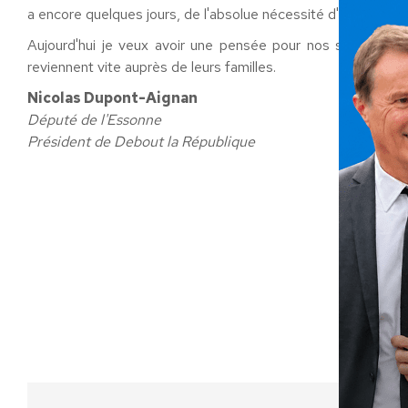
a encore quelques jours, de l'absolue nécessité d'aider nos 
Aujourd'hui je veux avoir une pensée pour nos soldats qui 
reviennent vite auprès de leurs familles.
Nicolas Dupont-Aignan
Député de l'Essonne
Président de Debout la République
Ca