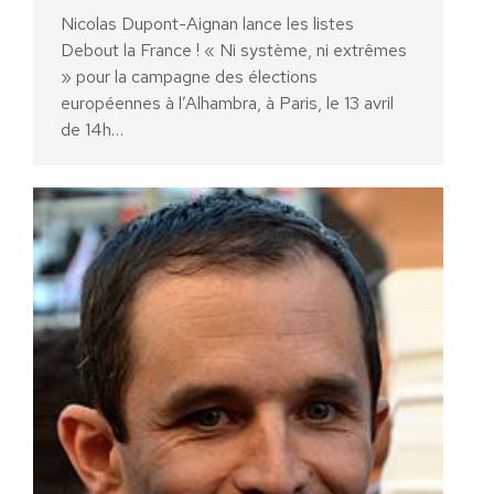
Nicolas Dupont-Aignan lance les listes
Debout la France ! « Ni système, ni extrêmes
» pour la campagne des élections
européennes à l’Alhambra, à Paris, le 13 avril
de 14h…