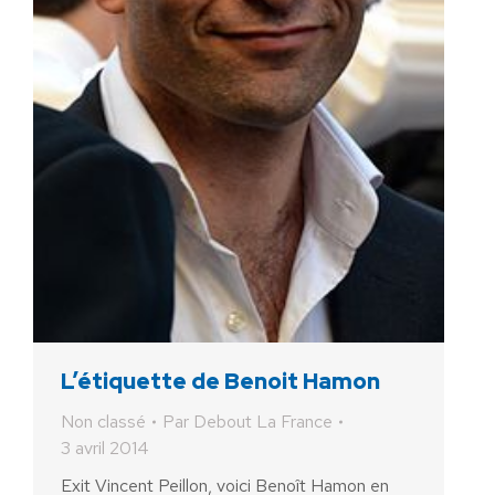
L’étiquette de Benoit Hamon
Non classé
Par
Debout La France
3 avril 2014
Exit Vincent Peillon, voici Benoît Hamon en