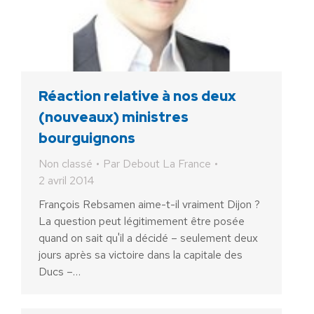
Réaction relative à nos deux
(nouveaux) ministres
bourguignons
Non classé
Par
Debout La France
2 avril 2014
François Rebsamen aime-t-il vraiment Dijon ?
La question peut légitimement être posée
quand on sait qu'il a décidé – seulement deux
jours après sa victoire dans la capitale des
Ducs –…