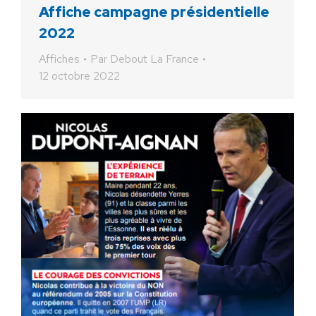
Affiche campagne présidentielle
2022
Affiches
Par
Debout La France
12 octobre 2022