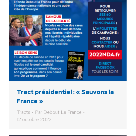
Tract présidentiel : « Sauvons la
France »
Tracts
Par
Debout La France
12 octobre 2022