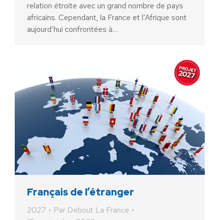
relation étroite avec un grand nombre de pays
africains. Cependant, la France et l’Afrique sont
aujourd’hui confrontées à…
Français de l’étranger
2027
Par
Debout La France