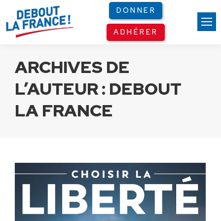
Panneau de gestion des cookies
DONNER
ADHÉRER
ARCHIVES DE
L’AUTEUR :
DEBOUT
LA FRANCE