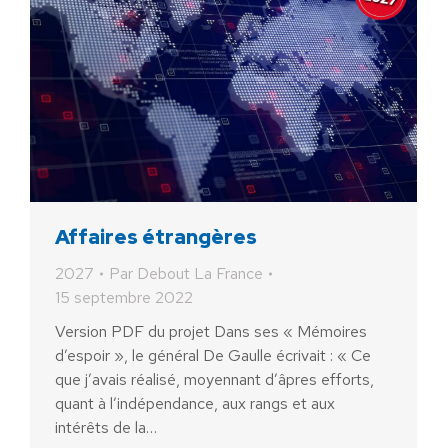
Affaires étrangères
2027
Par
Debout La France
15 septembre 2022
Version PDF du projet Dans ses « Mémoires
d’espoir », le général De Gaulle écrivait : « Ce
que j’avais réalisé, moyennant d’âpres efforts,
quant à l’indépendance, aux rangs et aux
intérêts de la…