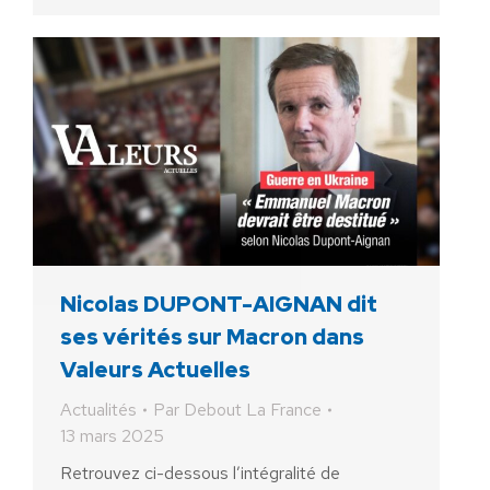
Nicolas DUPONT-AIGNAN dit
ses vérités sur Macron dans
Valeurs Actuelles
Actualités
Par
Debout La France
13 mars 2025
Retrouvez ci-dessous l’intégralité de