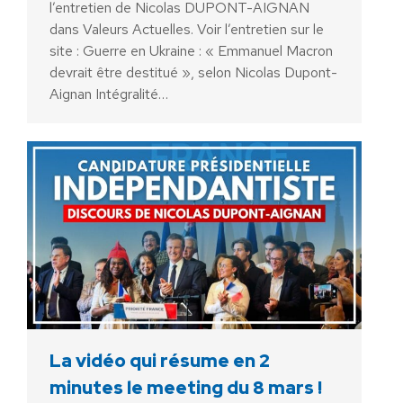
l’entretien de Nicolas DUPONT-AIGNAN
dans Valeurs Actuelles. Voir l’entretien sur le
site : Guerre en Ukraine : « Emmanuel Macron
devrait être destitué », selon Nicolas Dupont-
Aignan Intégralité…
La vidéo qui résume en 2
minutes le meeting du 8 mars !