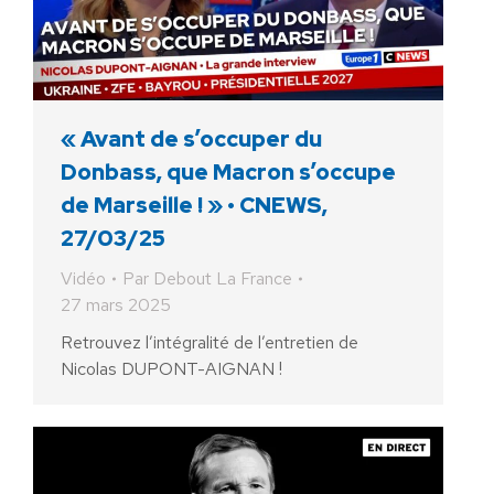
« Avant de s’occuper du
Donbass, que Macron s’occupe
de Marseille ! » • CNEWS,
27/03/25
Vidéo
Par
Debout La France
27 mars 2025
Retrouvez l’intégralité de l’entretien de
Nicolas DUPONT-AIGNAN !