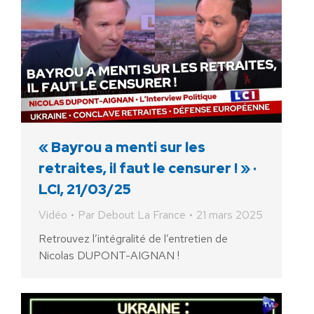
« Bayrou a menti sur les
retraites, il faut le censurer ! » ·
LCI, 21/03/25
Vidéo
Par
Debout La France
21 mars 2025
Retrouvez l’intégralité de l’entretien de
Nicolas DUPONT-AIGNAN !