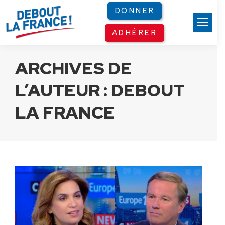
Panneau de gestion des cookies
DONNER
ADHÉRER
ARCHIVES DE
L’AUTEUR :
DEBOUT
LA FRANCE