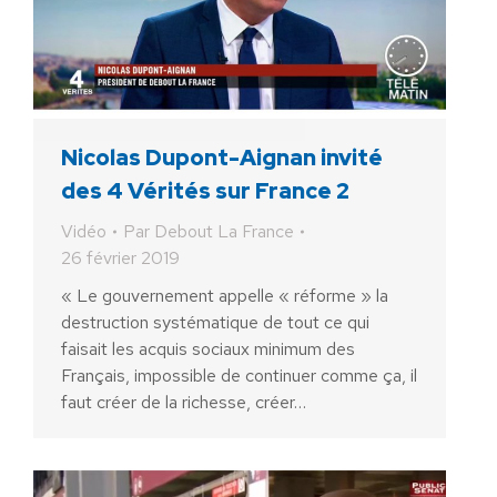
Nicolas Dupont-Aignan invité
des 4 Vérités sur France 2
Vidéo
Par
Debout La France
26 février 2019
« Le gouvernement appelle « réforme » la
destruction systématique de tout ce qui
faisait les acquis sociaux minimum des
Français, impossible de continuer comme ça, il
faut créer de la richesse, créer…