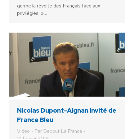
germe la révolte des Français face aux
privilégiés. »…
Nicolas Dupont-Aignan invité de
France Bleu
Vidéo
Par
Debout La France
21 février 2019