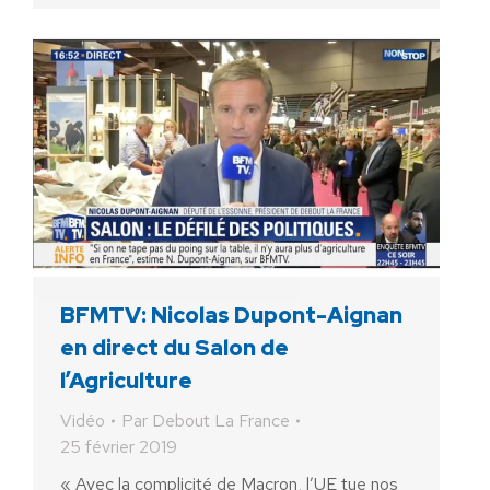
BFMTV: Nicolas Dupont-Aignan
en direct du Salon de
l’Agriculture
Vidéo
Par
Debout La France
25 février 2019
« Avec la complicité de Macron, l’UE tue nos