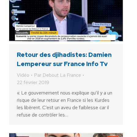
Retour des djihadistes: Damien
Lempereur sur France Info Tv
Vidéo
Par
Debout La France
22 février 2019
« Le gouvernement nous explique qu’il y a un
risque de leur retour en France si les Kurdes
les libèrent. C’est un aveu de faiblesse car il
refuse de contrôler les…