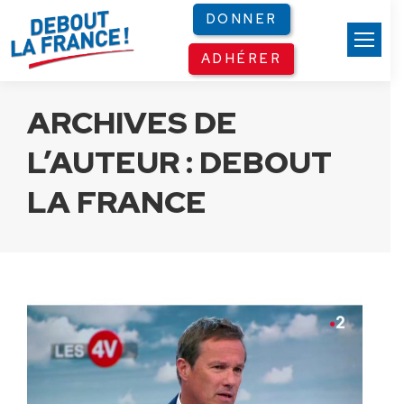
Panneau de gestion des cookies
DONNER
ADHÉRER
ARCHIVES DE
L’AUTEUR :
DEBOUT
LA FRANCE