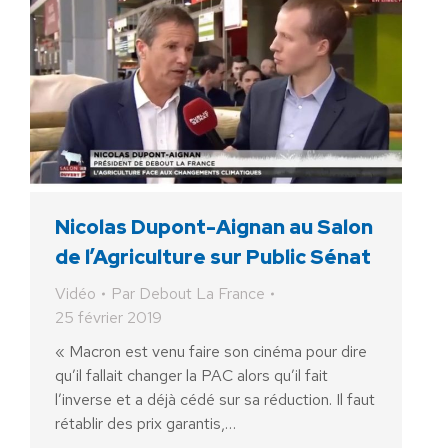
Nicolas Dupont-Aignan au Salon
de l’Agriculture sur Public Sénat
Vidéo
Par
Debout La France
25 février 2019
« Macron est venu faire son cinéma pour dire
qu’il fallait changer la PAC alors qu’il fait
l’inverse et a déjà cédé sur sa réduction. Il faut
rétablir des prix garantis,…