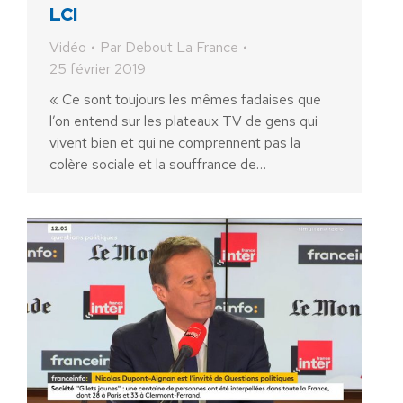
LCI
Vidéo
Par
Debout La France
25 février 2019
« Ce sont toujours les mêmes fadaises que
l’on entend sur les plateaux TV de gens qui
vivent bien et qui ne comprennent pas la
colère sociale et la souffrance de…