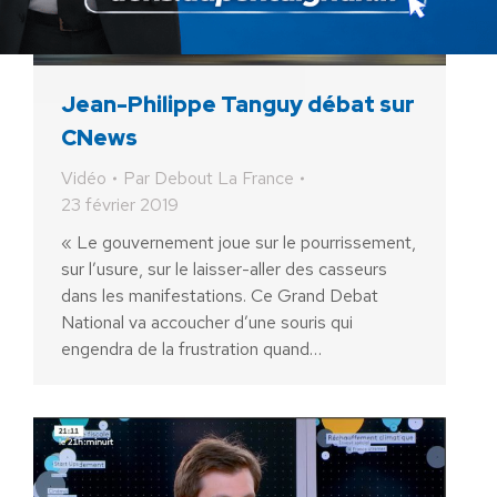
Jean-Philippe Tanguy débat sur
CNews
Vidéo
Par
Debout La France
23 février 2019
« Le gouvernement joue sur le pourrissement,
sur l’usure, sur le laisser-aller des casseurs
dans les manifestations. Ce Grand Debat
National va accoucher d’une souris qui
engendra de la frustration quand…